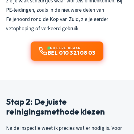
zie je vaak scheurtjes waar wortels binnenkomen. Bij
PE-leidingen, zoals in de nieuwere delen van
Feijenoord rond de Kop van Zuid, zie je eerder
vetophoping of verkeerd gebruik.
NU BEREIKBAAR
BEL 010 321 08 03
Stap 2: De juiste
reinigingsmethode kiezen
Na de inspectie weet ik precies wat er nodig is. Voor