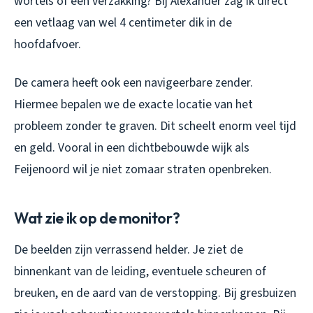
wortels of een verzakking? Bij Alexander zag ik direct
een vetlaag van wel 4 centimeter dik in de
hoofdafvoer.
De camera heeft ook een navigeerbare zender.
Hiermee bepalen we de exacte locatie van het
probleem zonder te graven. Dit scheelt enorm veel tijd
en geld. Vooral in een dichtbebouwde wijk als
Feijenoord wil je niet zomaar straten openbreken.
Wat zie ik op de monitor?
De beelden zijn verrassend helder. Je ziet de
binnenkant van de leiding, eventuele scheuren of
breuken, en de aard van de verstopping. Bij gresbuizen