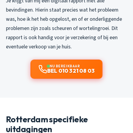
Je krijgt van mij een digitaal rapport met alle
bevindingen. Hierin staat precies wat het probleem
was, hoe ik het heb opgelost, en of er onderliggende
problemen zijn zoals scheuren of wortelingroei. Dit
rapport is ook handig voor je verzekering of bij een
eventuele verkoop van je huis.
NU BEREIKBAAR
BEL 010 321 08 03
Rotterdam specifieke
uitdagingen