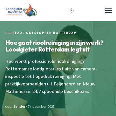
RIOOL ONTSTOPPEN ROTTERDAM
Hoe gaat rioolreiniging in zijn werk?
Loodgieter Rotterdam legt uit
Hoe werkt professionele rioolreiniging?
Rotterdamse loodgieter legt uit: van camera-
inspectie tot hogedruk reiniging. Met
praktijkvoorbeelden uit Feijenoord en Nieuw
Mathenesse. 24/7 spoedhulp beschikbaar.
door
Sander
· 7 november 2025