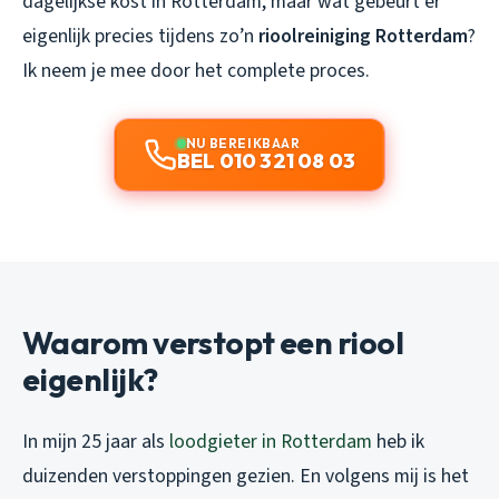
dagelijkse kost in Rotterdam, maar wat gebeurt er
eigenlijk precies tijdens zo’n
rioolreiniging Rotterdam
?
Ik neem je mee door het complete proces.
NU BEREIKBAAR
BEL 010 321 08 03
Waarom verstopt een riool
eigenlijk?
In mijn 25 jaar als
loodgieter in Rotterdam
heb ik
duizenden verstoppingen gezien. En volgens mij is het