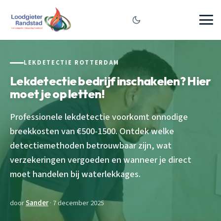
LEKDETECTIE ROTTERDAM
Lekdetectie bedrijf inschakelen? Hier
moet je op letten!
Professionele lekdetectie voorkomt onnodige
breekkosten van €500-1500. Ontdek welke
detectiemethoden betrouwbaar zijn, wat
verzekeringen vergoeden en wanneer je direct
moet handelen bij waterlekkages.
door
Sander
· 7 december 2025