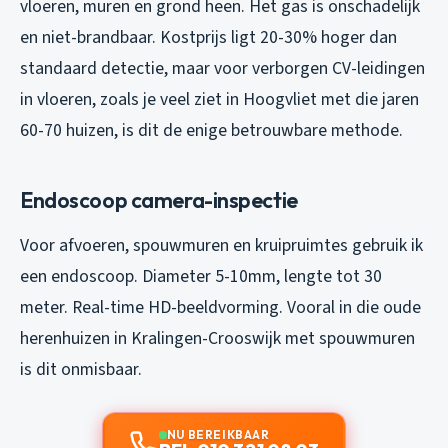
vloeren, muren en grond heen. Het gas is onschadelijk
en niet-brandbaar. Kostprijs ligt 20-30% hoger dan
standaard detectie, maar voor verborgen CV-leidingen
in vloeren, zoals je veel ziet in Hoogvliet met die jaren
60-70 huizen, is dit de enige betrouwbare methode.
Endoscoop camera-inspectie
Voor afvoeren, spouwmuren en kruipruimtes gebruik ik
een endoscoop. Diameter 5-10mm, lengte tot 30
meter. Real-time HD-beeldvorming. Vooral in die oude
herenhuizen in Kralingen-Crooswijk met spouwmuren
is dit onmisbaar.
NU BEREIKBAAR