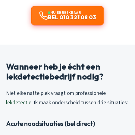
NU BEREIKBAAR
BEL 010 321 08 03
Wanneer heb je écht een
lekdetectiebedrijf nodig?
Niet elke natte plek vraagt om professionele
lekdetectie
. Ik maak onderscheid tussen drie situaties:
Acute noodsituaties (bel direct)