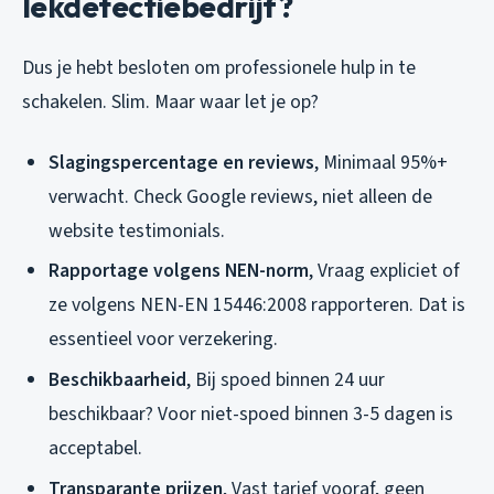
lekdetectiebedrijf?
Dus je hebt besloten om professionele hulp in te
schakelen. Slim. Maar waar let je op?
Slagingspercentage en reviews
, Minimaal 95%+
verwacht. Check Google reviews, niet alleen de
website testimonials.
Rapportage volgens NEN-norm
, Vraag expliciet of
ze volgens NEN-EN 15446:2008 rapporteren. Dat is
essentieel voor verzekering.
Beschikbaarheid
, Bij spoed binnen 24 uur
beschikbaar? Voor niet-spoed binnen 3-5 dagen is
acceptabel.
Transparante prijzen
, Vast tarief vooraf, geen