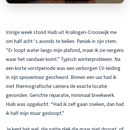
Vorige week stond Huib uit Kralingen-Crooswijk me
om half acht ‘s avonds te bellen. Paniek in zijn stem.
“Er loopt water langs mijn plafond, maar ik zie nergens
waar het vandaan komt.” Typisch winterprobleem. Na
een korte vorstperiode was een verborgen CV-leiding
in zijn spouwmuur gescheurd. Binnen een uur had ik
met thermografische camera de exacte locatie
gevonden. Gerichte reparatie, minimaal breekwerk.
Huib was opgelucht: “Had ik zelf gaan zoeken, dan had
ik half mijn muur gesloopt.”
Je kent het wel, die natte plek die maar niet droogt, of