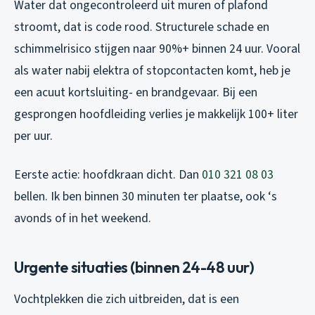
Water dat ongecontroleerd uit muren of plafond
stroomt, dat is code rood. Structurele schade en
schimmelrisico stijgen naar 90%+ binnen 24 uur. Vooral
als water nabij elektra of stopcontacten komt, heb je
een acuut kortsluiting- en brandgevaar. Bij een
gesprongen hoofdleiding verlies je makkelijk 100+ liter
per uur.
Eerste actie: hoofdkraan dicht. Dan
010 321 08 03
bellen. Ik ben binnen 30 minuten ter plaatse, ook ‘s
avonds of in het weekend.
Urgente situaties (binnen 24-48 uur)
Vochtplekken die zich uitbreiden, dat is een