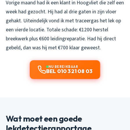
Vorige maand had ik een klant in Hoogvliet die zelf een
week had gezocht. Hij had al drie gaten in zijn vloer
gehakt. Uiteindelijk vond ik met traceergas het lek op
een vierde locatie. Totale schade: €1200 herstel
breekwerk plus €600 leidingreparatie. Had hij direct
gebeld, dan was hij met €700 klaar geweest.
NU BEREIKBAAR
BEL 010 321 08 03
Wat moet een goede
lekdetectierapportage