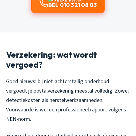
NU BEREIKBAAR
BEL 010 321 08 03
Verzekering: wat wordt
vergoed?
Goed nieuws: bij niet-achterstallig onderhoud
vergoedt je opstalverzekering meestal volledig. Zowel
detectiekosten als herstelwerkzaamheden.
Voorwaarde is wel een professioneel rapport volgens
NEN-norm.
Eigen schuld door nalatigheid wordt vaak afgewezen.