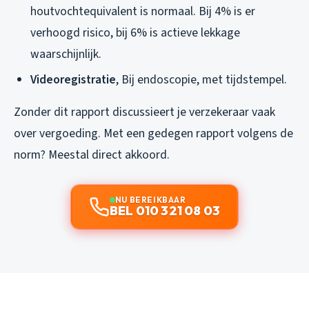
houtvochtequivalent is normaal. Bij 4% is er
verhoogd risico, bij 6% is actieve lekkage
waarschijnlijk.
Videoregistratie
, Bij endoscopie, met tijdstempel.
Zonder dit rapport discussieert je verzekeraar vaak
over vergoeding. Met een gedegen rapport volgens de
norm? Meestal direct akkoord.
NU BEREIKBAAR
BEL 010 321 08 03