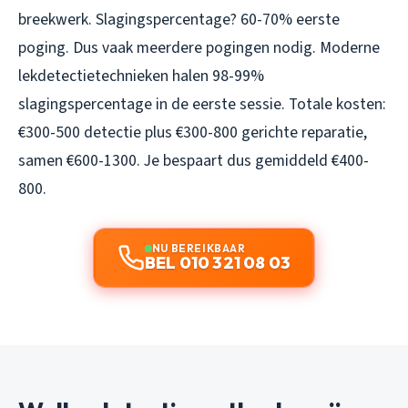
breekwerk. Slagingspercentage? 60-70% eerste
poging. Dus vaak meerdere pogingen nodig. Moderne
lekdetectietechnieken halen 98-99%
slagingspercentage in de eerste sessie. Totale kosten:
€300-500 detectie plus €300-800 gerichte reparatie,
samen €600-1300. Je bespaart dus gemiddeld €400-
800.
NU BEREIKBAAR
BEL 010 321 08 03