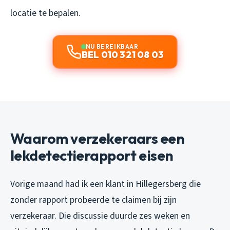
locatie te bepalen.
NU BEREIKBAAR
BEL 010 321 08 03
Waarom verzekeraars een
lekdetectierapport eisen
Vorige maand had ik een klant in Hillegersberg die
zonder rapport probeerde te claimen bij zijn
verzekeraar. Die discussie duurde zes weken en