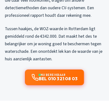
die daar veel voorkomen, vragen om andere
detectiemethoden dan oudere CV-systemen. Een
professioneel rapport houdt daar rekening mee.
Tussen haakjes, de WOZ-waarde in Rotterdam ligt
gemiddeld rond de €342.000. Dat maakt het des te
belangrijker om je woning goed te beschermen tegen
waterschade. Een onontdekt lek kan de waarde van je
huis aanzienlijk aantasten.
NU BEREIKBAAR
BEL 010 321 08 03