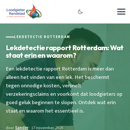
LEKDETECTIE ROTTERDAM
Lekdetectie rapport Rotterdam: Wat
staat erin en waarom?
Een lekdetectie rapport Rotterdam is meer dan
alleen het vinden van een lek. Het beschermt
tegen onnodige kosten, versnelt
verzekeringsclaims en voorkomt dat loodgieters op
goed geluk beginnen te slopen. Ontdek wat erin
staat en waarom het essentieel is.
door
Sander
· 17 november 2025