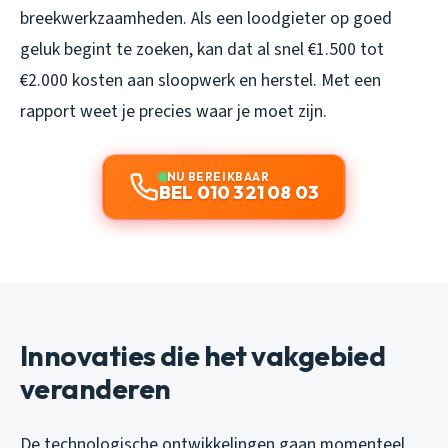
breekwerkzaamheden. Als een loodgieter op goed
geluk begint te zoeken, kan dat al snel €1.500 tot
€2.000 kosten aan sloopwerk en herstel. Met een
rapport weet je precies waar je moet zijn.
NU BEREIKBAAR
BEL 010 321 08 03
Innovaties die het vakgebied
veranderen
De technologische ontwikkelingen gaan momenteel