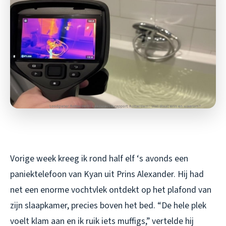
Vorige week kreeg ik rond half elf ‘s avonds een
paniektelefoon van Kyan uit Prins Alexander. Hij had
net een enorme vochtvlek ontdekt op het plafond van
zijn slaapkamer, precies boven het bed. “De hele plek
voelt klam aan en ik ruik iets muffigs,” vertelde hij