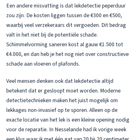
Een andere misvatting is dat lekdetectie peperduur
zou zijn. De kosten liggen tussen de €300 en €500,
waarbij veel verzekeraars dit vergoeden. Dit bedrag
valt in het niet bij de potentiële schade.
Schimmelvorming saneren kost al gauw €1.500 tot
€4.000, en dan heb je het nog niet over constructieve
schade aan vloeren of plafonds.
Veel mensen denken ook dat lekdetectie altijd
betekent dat er gesloopt moet worden. Moderne
detectietechnieken maken het juist mogelijk om
lekkages non-invasief op te sporen. Alleen op de
exacte locatie van het lek is een kleine opening nodig
voor de reparatie. In Nesselande had ik vorige week
een klus waar ik met één gat van 20 bij 20 centimeter