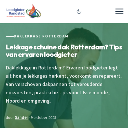
DAKLEKKAGE ROTTERDAM
Lekkage schuine dak Rotterdam? Tips
van ervaren loodgieter
Daklekkage in Rotterdam? Ervaren loodgieter legt
uit hoe je lekkages herkent, voorkomt en repareert.
Van verschoven dakpannen tot verouderde
nokvorsten, praktische tips voor IJsselmonde,
Noord en omgeving.
door
Sander
· 9 oktober 2025