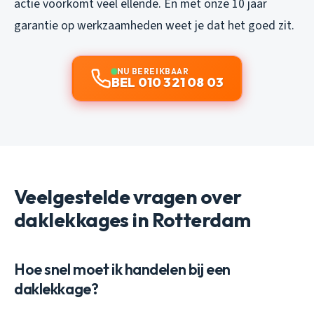
actie voorkomt veel ellende. En met onze 10 jaar
garantie op werkzaamheden weet je dat het goed zit.
NU BEREIKBAAR
BEL 010 321 08 03
Veelgestelde vragen over
daklekkages in Rotterdam
Hoe snel moet ik handelen bij een
daklekkage?