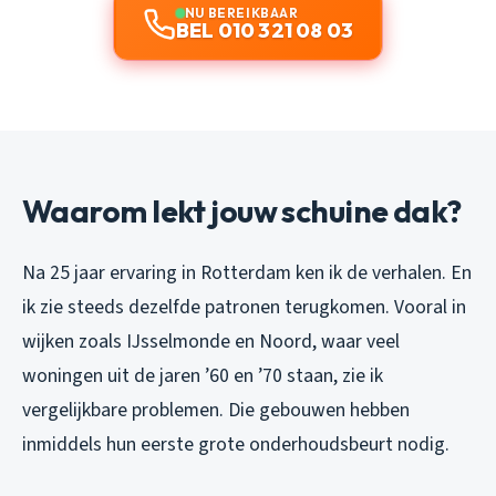
NU BEREIKBAAR
BEL 010 321 08 03
Waarom lekt jouw schuine dak?
Na 25 jaar ervaring in Rotterdam ken ik de verhalen. En
ik zie steeds dezelfde patronen terugkomen. Vooral in
wijken zoals IJsselmonde en Noord, waar veel
woningen uit de jaren ’60 en ’70 staan, zie ik
vergelijkbare problemen. Die gebouwen hebben
inmiddels hun eerste grote onderhoudsbeurt nodig.