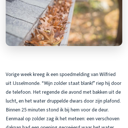
Vorige week kreeg ik een spoedmelding van Wilfried
uit IJsselmonde. “Mijn zolder staat blank!” riep hij door
de telefoon. Het regende die avond met bakken uit de
lucht, en het water druppelde dwars door zijn plafond.
Binnen 25 minuten stond ik bij hem voor de deur.
Eenmaal op zolder zag ik het meteen: een verschoven
dakpan had een opening gecreëerd waar het water