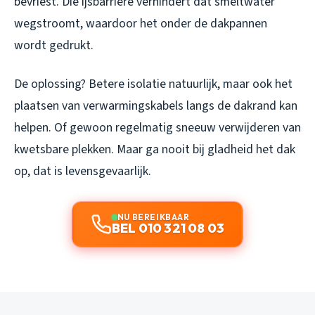
bevriest. Die ijsbarrière verhindert dat smeltwater
wegstroomt, waardoor het onder de dakpannen
wordt gedrukt.
De oplossing? Betere isolatie natuurlijk, maar ook het
plaatsen van verwarmingskabels langs de dakrand kan
helpen. Of gewoon regelmatig sneeuw verwijderen van
kwetsbare plekken. Maar ga nooit bij gladheid het dak
op, dat is levensgevaarlijk.
NU BEREIKBAAR
BEL 010 321 08 03