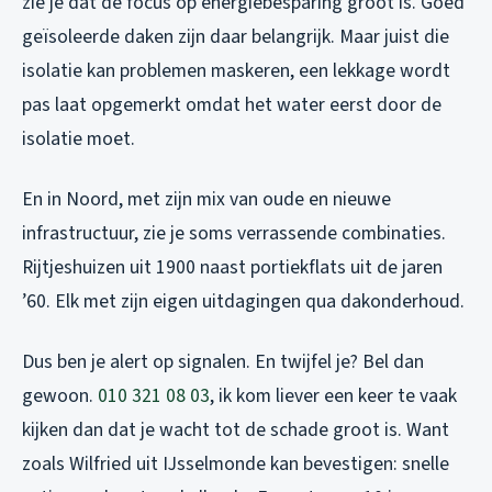
zie je dat de focus op energiebesparing groot is. Goed
geïsoleerde daken zijn daar belangrijk. Maar juist die
isolatie kan problemen maskeren, een lekkage wordt
pas laat opgemerkt omdat het water eerst door de
isolatie moet.
En in Noord, met zijn mix van oude en nieuwe
infrastructuur, zie je soms verrassende combinaties.
Rijtjeshuizen uit 1900 naast portiekflats uit de jaren
’60. Elk met zijn eigen uitdagingen qua dakonderhoud.
Dus ben je alert op signalen. En twijfel je? Bel dan
gewoon.
010 321 08 03
, ik kom liever een keer te vaak
kijken dan dat je wacht tot de schade groot is. Want
zoals Wilfried uit IJsselmonde kan bevestigen: snelle