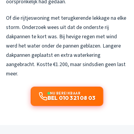
oorspronkelijk had gedaan.
Of die rijtjeswoning met terugkerende lekkage na elke
storm. Onderzoek wees uit dat de onderste rij
dakpannen te kort was. Bij hevige regen met wind
werd het water onder de pannen geblazen. Langere
dakpannen geplaatst en extra waterkering
aangebracht. Kostte €1.200, maar sindsdien geen last
meer.
NU BEREIKBAAR
BEL 010 321 08 03