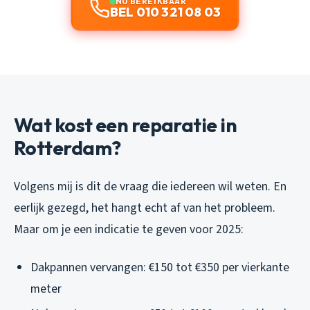
NU BEREIKBAAR
BEL 010 321 08 03
Wat kost een reparatie in
Rotterdam?
Volgens mij is dit de vraag die iedereen wil weten. En
eerlijk gezegd, het hangt echt af van het probleem.
Maar om je een indicatie te geven voor 2025:
Dakpannen vervangen: €150 tot €350 per vierkante
meter