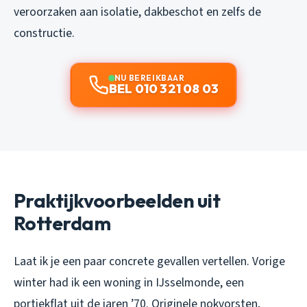
veroorzaken aan isolatie, dakbeschot en zelfs de
constructie.
NU BEREIKBAAR
BEL 010 321 08 03
Praktijkvoorbeelden uit
Rotterdam
Laat ik je een paar concrete gevallen vertellen. Vorige
winter had ik een woning in IJsselmonde, een
portiekflat uit de jaren ’70. Originele nokvorsten,