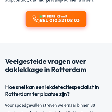
stopcontact, dat had gevaarlijk kunnen worden.
NU BEREIKBAAR
BEL 010 321 08 03
Veelgestelde vragen over
daklekkage in Rotterdam
Hoe snel kan een lekdetectiespecialist in
Rotterdam ter plaatse zijn?
Voor spoedgevallen streven we ernaar binnen 30