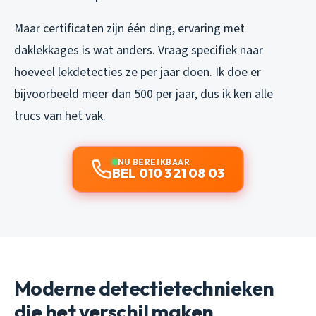
Maar certificaten zijn één ding, ervaring met
daklekkages is wat anders. Vraag specifiek naar
hoeveel lekdetecties ze per jaar doen. Ik doe er
bijvoorbeeld meer dan 500 per jaar, dus ik ken alle
trucs van het vak.
NU BEREIKBAAR
BEL 010 321 08 03
Moderne detectietechnieken
die het verschil maken