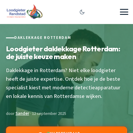
DAKLEKKAGE ROTTERDAM
Loodgieter daklekkage Rotterdam:
de juiste keuze maken
Daklekkage in Rotterdam? Niet elke loodgieter
heeft de juiste expertise. Ontdek hoe je de beste
specialist kiest met moderne detectieapparatuur
en lokale kennis van Rotterdamse wijken.
door
Sander
· 12 september 2025