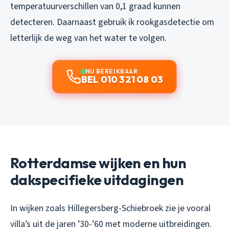
temperatuurverschillen van 0,1 graad kunnen
detecteren. Daarnaast gebruik ik rookgasdetectie om
letterlijk de weg van het water te volgen.
NU BEREIKBAAR
BEL 010 321 08 03
Rotterdamse wijken en hun
dakspecifieke uitdagingen
In wijken zoals Hillegersberg-Schiebroek zie je vooral
villa’s uit de jaren ’30-’60 met moderne uitbreidingen.