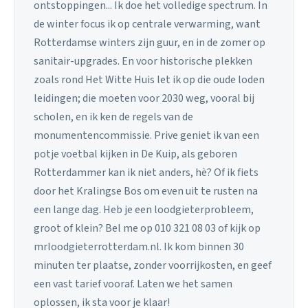
ontstoppingen... Ik doe het volledige spectrum. In
de winter focus ik op centrale verwarming, want
Rotterdamse winters zijn guur, en in de zomer op
sanitair-upgrades. En voor historische plekken
zoals rond Het Witte Huis let ik op die oude loden
leidingen; die moeten voor 2030 weg, vooral bij
scholen, en ik ken de regels van de
monumentencommissie. Prive geniet ik van een
potje voetbal kijken in De Kuip, als geboren
Rotterdammer kan ik niet anders, hè? Of ik fiets
door het Kralingse Bos om even uit te rusten na
een lange dag. Heb je een loodgieterprobleem,
groot of klein? Bel me op 010 321 08 03 of kijk op
mrloodgieterrotterdam.nl. Ik kom binnen 30
minuten ter plaatse, zonder voorrijkosten, en geef
een vast tarief vooraf. Laten we het samen
oplossen, ik sta voor je klaar!