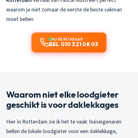
Rotterdam
verhaal van Pascal illustreert perfect
waarom je niet zomaar de eerste de beste vakman
moet bellen.
NU BEREIKBAAR
BEL 010 321 08 03
Waarom niet elke loodgieter
geschikt is voor daklekkages
Hier in Rotterdam zie ik het te vaak: huiseigenaren
bellen de lokale loodgieter voor een daklekkage,