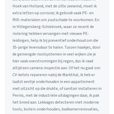
Hoek van Holland, met de zilte zeewind, moet ik
extra letten op corrosie; ik gebruik vaak PE- en
RVS-materialen om zoutschade te voorkomen. En
in Hillegersberg-Schiebroek, waar ze recent de
riolering hebben vervangen met nieuwe PE-
leidingen, help ik bij preventief onderhoud om die
35-jarige levensduur te halen. Tussen haakjes, door
de gemengde rioolsystemen in veel wijken zie je
hier vaak overstromingen bij regen, dus ik raad
altijd een camera-inspectie aan. Of het nu gaat om
CV-ketels repareren nabij de Markthal, ik heb er
laatst eentje onderhouden in een appartement
met uitzicht op die drukte, of sanitair installeren in
Pernis, met de industriële uitdagingen daar, ik pak
het breed aan. Lekkages detecteren met moderne
tools, boilers onderhouden, badkamerrenovaties,