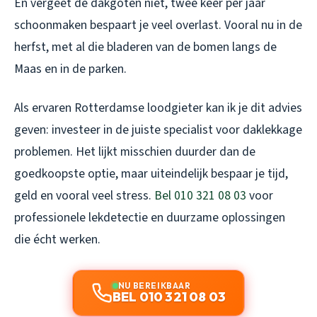
En vergeet de dakgoten niet, twee keer per jaar
schoonmaken bespaart je veel overlast. Vooral nu in de
herfst, met al die bladeren van de bomen langs de
Maas en in de parken.
Als ervaren Rotterdamse loodgieter kan ik je dit advies
geven: investeer in de juiste specialist voor daklekkage
problemen. Het lijkt misschien duurder dan de
goedkoopste optie, maar uiteindelijk bespaar je tijd,
geld en vooral veel stress.
Bel 010 321 08 03
voor
professionele lekdetectie en duurzame oplossingen
die écht werken.
NU BEREIKBAAR
BEL 010 321 08 03