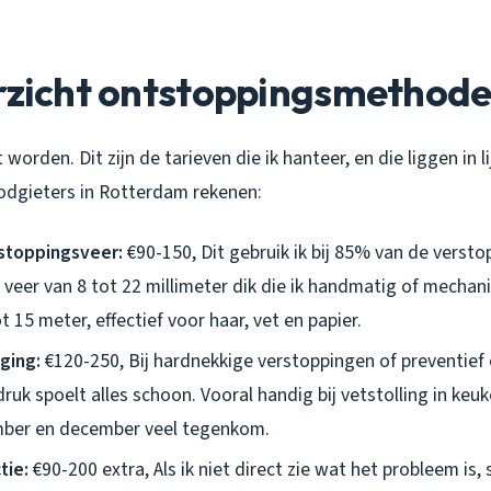
erzicht ontstoppingsmethod
worden. Dit zijn de tarieven die ik hanteer, en die liggen in 
oodgieters in Rotterdam rekenen:
stoppingsveer:
€90-150, Dit gebruik ik bij 85% van de verst
n veer van 8 tot 22 millimeter dik die ik handmatig of mechani
ot 15 meter, effectief voor haar, vet en papier.
ging:
€120-250, Bij hardnekkige verstoppingen of preventie
ruk spoelt alles schoon. Vooral handig bij vetstolling in keu
mber en december veel tegenkom.
tie:
€90-200 extra, Als ik niet direct zie wat het probleem is, 