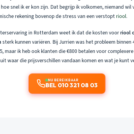
 hoe snel ik er kon zijn. Dat begrijp ik volkomen, niemand wil
ische rekening bovenop de stress van een verstopt
riool
.
eterservaring in Rotterdam weet ik dat de kosten voor
riool
m
sterk kunnen variëren. Bij Jurrien was het probleem binnen
, maar ik heb ook klanten die €800 betalen voor complexere 
s uit waar die prijsverschillen vandaan komen en wat je kunt 
NU BEREIKBAAR
BEL 010 321 08 03