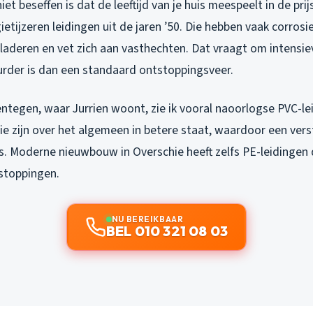
t beseffen is dat de leeftijd van je huis meespeelt in de prijs
etijzeren leidingen uit de jaren ’50. Die hebben vaak corrosi
laderen en vet zich aan vasthechten. Dat vraagt om intensie
rder is dan een standaard ontstoppingsveer.
ntegen, waar Jurrien woont, zie ik vooral naoorlogse PVC-le
 Die zijn over het algemeen in betere staat, waardoor een ver
 is. Moderne nieuwbouw in Overschie heeft zelfs PE-leidingen
stoppingen.
NU BEREIKBAAR
BEL 010 321 08 03