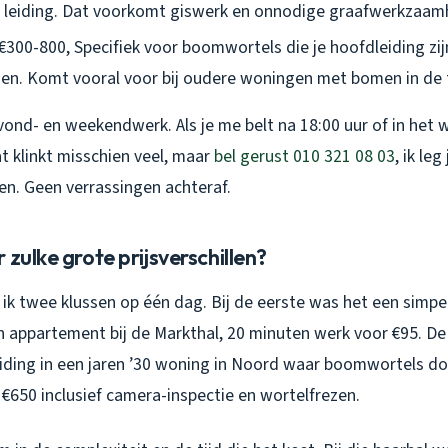
 leiding. Dat voorkomt giswerk en onnodige graafwerkzaam
€300-800, Specifiek voor boomwortels die je hoofdleiding zij
n. Komt vooral voor bij oudere woningen met bomen in de t
vond- en weekendwerk. Als je me belt na 18:00 uur of in het 
t klinkt misschien veel, maar
bel gerust 010 321 08 03
, ik leg
en. Geen verrassingen achteraf.
 zulke grote prijsverschillen?
ik twee klussen op één dag. Bij de eerste was het een simpel
n appartement bij de Markthal, 20 minuten werk voor €95. D
iding in een jaren ’30 woning in Noord waar boomwortels d
€650 inclusief camera-inspectie en wortelfrezen.