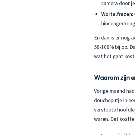
camera door je
Wortelfrezen:
binnengedronge
En dan is er nog a
50-100% bij op. Da
wat het gaat kost
Waarom zijn er
Vorige maand had 
doucheputje in ee
verstopte hoofdle
waren. Dat kostte 