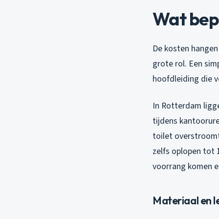
Wat bepa
De kosten hangen 
grote rol. Een sim
hoofdleiding die 
In Rotterdam ligg
tijdens kantoorure
toilet overstroom
zelfs oplopen to
voorrang komen en
Materiaal en le