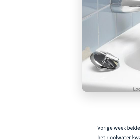
Vorige week belde 
het rioolwater kw