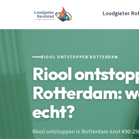
Loodgieter Ro
RIOOL ONTSTOPPEN ROTTERDAM
Riool ontstop
Rotterdam: wa
echt?
Riool ontstoppen in Rotterdam kost €90-2