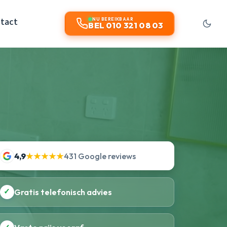
tact
NU BEREIKBAAR
BEL 010 321 08 03
4,9
★★★★★
431 Google reviews
✓
Gratis telefonisch advies