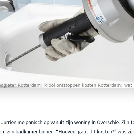
Jurrien me panisch op vanuit zijn woning in Overschie. Zijn to
am zijn badkamer binnen. “Hoeveel gaat dit kosten?” was zijn