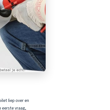
ilet liep over en
 eerste vraag,