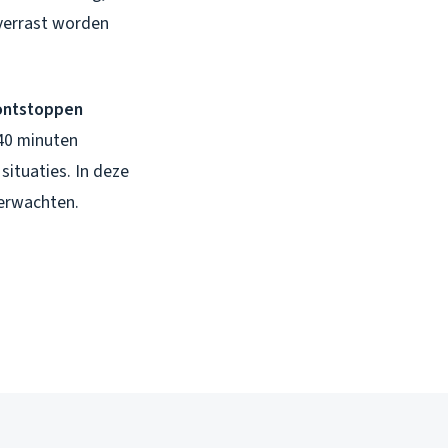
 verrast worden
 ontstoppen
 40 minuten
situaties. In deze
verwachten.