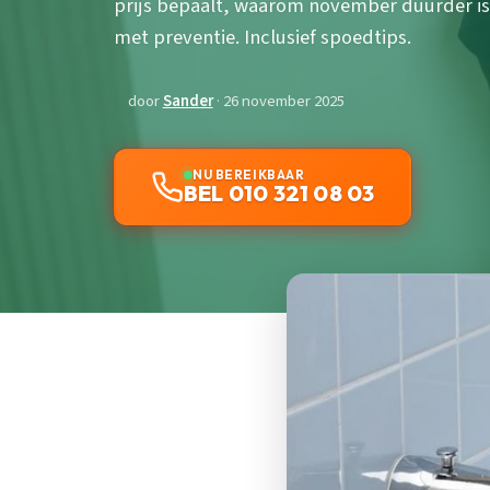
prijs bepaalt, waarom november duurder is
met preventie. Inclusief spoedtips.
door
Sander
· 26 november 2025
NU BEREIKBAAR
BEL 010 321 08 03