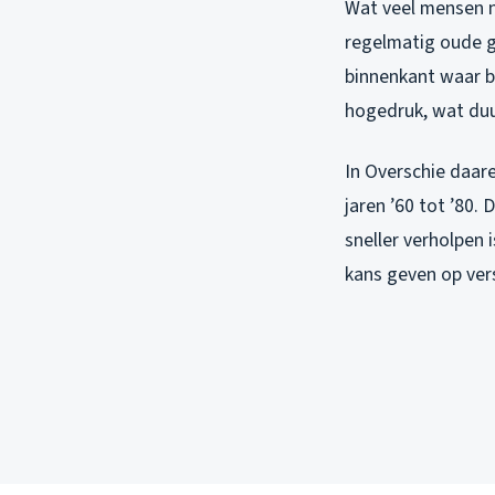
Wat veel mensen nie
regelmatig oude gi
binnenkant waar b
hogedruk, wat duu
In Overschie daare
jaren ’60 tot ’80.
sneller verholpen
kans geven op ver