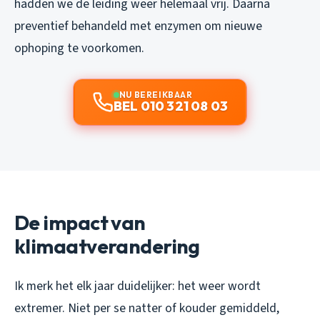
hadden we de leiding weer helemaal vrij. Daarna
preventief behandeld met enzymen om nieuwe
ophoping te voorkomen.
NU BEREIKBAAR
BEL 010 321 08 03
De impact van
klimaatverandering
Ik merk het elk jaar duidelijker: het weer wordt
extremer. Niet per se natter of kouder gemiddeld,