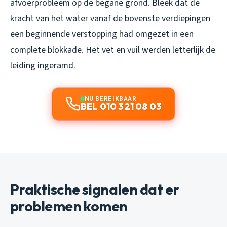
afvoerprobleem op de begane grond. Bleek dat de
kracht van het water vanaf de bovenste verdiepingen
een beginnende verstopping had omgezet in een
complete blokkade. Het vet en vuil werden letterlijk de
leiding ingeramd.
NU BEREIKBAAR
BEL 010 321 08 03
Praktische signalen dat er
problemen komen