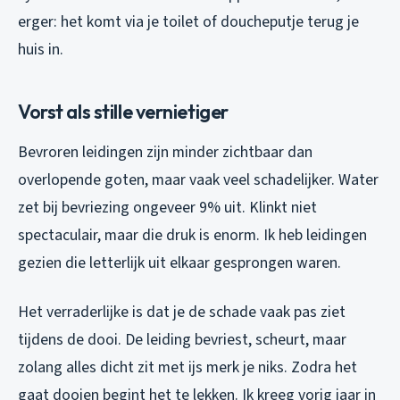
erger: het komt via je toilet of doucheputje terug je
huis in.
Vorst als stille vernietiger
Bevroren leidingen zijn minder zichtbaar dan
overlopende goten, maar vaak veel schadelijker. Water
zet bij bevriezing ongeveer 9% uit. Klinkt niet
spectaculair, maar die druk is enorm. Ik heb leidingen
gezien die letterlijk uit elkaar gesprongen waren.
Het verraderlijke is dat je de schade vaak pas ziet
tijdens de dooi. De leiding bevriest, scheurt, maar
zolang alles dicht zit met ijs merk je niks. Zodra het
gaat dooien begint het te lekken. Ik kreeg vorig jaar in