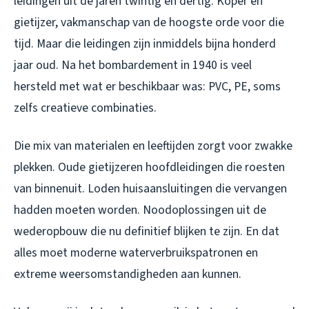
leidingen uit de jaren twintig en dertig. Koper en
gietijzer, vakmanschap van de hoogste orde voor die
tijd. Maar die leidingen zijn inmiddels bijna honderd
jaar oud. Na het bombardement in 1940 is veel
hersteld met wat er beschikbaar was: PVC, PE, soms
zelfs creatieve combinaties.
Die mix van materialen en leeftijden zorgt voor zwakke
plekken. Oude gietijzeren hoofdleidingen die roesten
van binnenuit. Loden huisaansluitingen die vervangen
hadden moeten worden. Noodoplossingen uit de
wederopbouw die nu definitief blijken te zijn. En dat
alles moet moderne waterverbruikspatronen en
extreme weersomstandigheden aan kunnen.