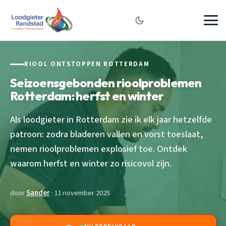
RIOOL ONTSTOPPEN ROTTERDAM
Seizoensgebonden rioolproblemen
Rotterdam: herfst en winter
Als loodgieter in Rotterdam zie ik elk jaar hetzelfde
patroon: zodra bladeren vallen en vorst toeslaat,
nemen rioolproblemen explosief toe. Ontdek
waarom herfst en winter zo risicovol zijn.
door
Sander
· 11 november 2025