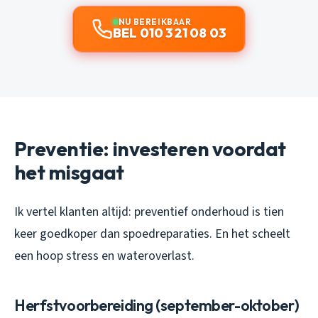
NU BEREIKBAAR
BEL 010 321 08 03
Preventie: investeren voordat
het misgaat
Ik vertel klanten altijd: preventief onderhoud is tien
keer goedkoper dan spoedreparaties. En het scheelt
een hoop stress en wateroverlast.
Herfstvoorbereiding (september-oktober)