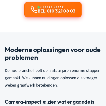
NU BEREIKBAAR
BEL 010 321 08 03
Moderne oplossingen voor oude
problemen
De rioolbranche heeft de laatste jaren enorme stappen
gemaakt. We kunnen nu dingen oplossen die vroeger
weken graafwerk betekenden.
Camera-inspectie: zien wat er gaande is