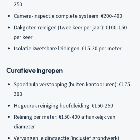
250
Camera-inspectie complete systeem: €200-400
Dakgoten reinigen (twee keer per jaar): €100-150
per keer
Isolatie kwetsbare leidingen: €15-30 per meter
Curatieve ingrepen
Spoedhulp verstopping (buiten kantooruren): €175-
300
Hogedruk reiniging hoofdleiding: €150-250
Relining per meter: €150-400 afhankelijk van
diameter
Vervangen leidingsectie (inclusief grondwerk):