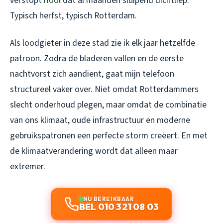
verstopt
riool
dat al maanden sluipend dichtliep.
Typisch herfst, typisch Rotterdam.
Als loodgieter in deze stad zie ik elk jaar hetzelfde
patroon. Zodra de bladeren vallen en de eerste
nachtvorst zich aandient, gaat mijn telefoon
structureel vaker over. Niet omdat Rotterdammers
slecht onderhoud plegen, maar omdat de combinatie
van ons klimaat, oude infrastructuur en moderne
gebruikspatronen een perfecte storm creëert. En met
de klimaatverandering wordt dat alleen maar
extremer.
NU BEREIKBAAR
BEL 010 321 08 03