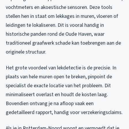
vochtmeters en akoestische sensoren. Deze tools
stellen hen in staat om lekkages in muren, vloeren of
leidingen te lokaliseren. Dit is vooral handig in
historische panden rond de Oude Haven, waar
traditioneel graafwerk schade kan toebrengen aan de
originele structuur.
Het grote voordeel van lekdetectie is de precisie. In
plaats van hele muren open te breken, pinpoint de
specialist de exacte locatie van het probleem. Dit
minimaliseert overlast en houdt de kosten laag.
Bovendien ontvang je na afloop vaak een
gedetailleerd rapport, handig voor verzekeringsclaims.
Als je in Rotterdam-Noord woont en vermoedt dat je