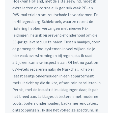
Hoek van Holland, met de zilte zeewind, moet ik
extra letten op corrosie; ik gebruik vaak PE- en
RVS-materialen om zoutschade te voorkomen. En
in Hillegersberg-Schiebroek, waar ze recent de
riolering hebben vervangen met nieuwe PE-
leidingen, help ik bij preventief onderhoud om die
35-jarige levensduur te halen. Tussen haakjes, door
de gemengde rioolsystemen in veel wijken zie je
hier vaak overstromingen bij regen, dus ik raad
altijd een camera-inspectie aan. Of het nu gaat om
CV-ketels repareren nabij de Markthal, ik heb er
laatst eentje onderhouden in een appartement
met uitzicht op die drukte, of sanitair installeren in
Pernis, met de industriële uitdagingen daar, ik pak
het breed aan. Lekkages detecteren met moderne
tools, boilers onderhouden, badkamerrenovaties,
ontstoppingen... Ik doe het volledige spectrum. In