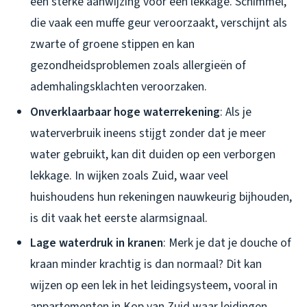
een sterke aanwijzing voor een lekkage. Schimmel,
die vaak een muffe geur veroorzaakt, verschijnt als
zwarte of groene stippen en kan
gezondheidsproblemen zoals allergieën of
ademhalingsklachten veroorzaken.
Onverklaarbaar hoge waterrekening
: Als je
waterverbruik ineens stijgt zonder dat je meer
water gebruikt, kan dit duiden op een verborgen
lekkage. In wijken zoals Zuid, waar veel
huishoudens hun rekeningen nauwkeurig bijhouden,
is dit vaak het eerste alarmsignaal.
Lage waterdruk in kranen
: Merk je dat je douche of
kraan minder krachtig is dan normaal? Dit kan
wijzen op een lek in het leidingsysteem, vooral in
appartementen in Kop van Zuid waar leidingen