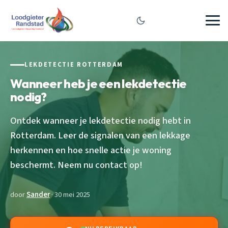
LEKDETECTIE ROTTERDAM
Wanneer heb je een lekdetectie
nodig?
Ontdek wanneer je lekdetectie nodig hebt in
Rotterdam. Leer de signalen van een lekkage
herkennen en hoe snelle actie je woning
beschermt. Neem nu contact op!
door
Sander
· 30 mei 2025