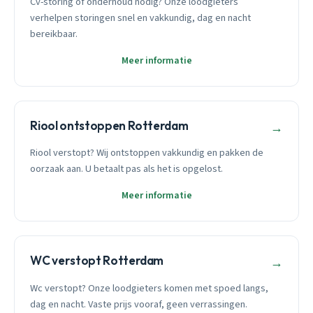
Cv-storing of onderhoud nodig? Onze loodgieters
verhelpen storingen snel en vakkundig, dag en nacht
bereikbaar.
Meer informatie
Riool ontstoppen Rotterdam
→
Riool verstopt? Wij ontstoppen vakkundig en pakken de
oorzaak aan. U betaalt pas als het is opgelost.
Meer informatie
WC verstopt Rotterdam
→
Wc verstopt? Onze loodgieters komen met spoed langs,
dag en nacht. Vaste prijs vooraf, geen verrassingen.