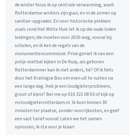
de winter focus ik op centrale verwarming, want
Rotterdamse winters zijn guur, en in de zomer op
sanitair-upgrades. En voor historische plekken
zoals rond Het Witte Huis let ik op die oude loden
leidingen; die moeten voor 2030 weg, vooral bij
scholen, en ik ken de regels van de
monumentencommissie. Prive geniet ik van een
potje voetbal kijken in De Kuip, als geboren
Rotterdammer kan ik niet anders, hè? Of ik fiets
door het Kralingse Bos om even uit te rusten na
een lange dag. Heb je een loodgieterprobleem,
groot of klein? Bel me op 010 321 08 03 of kijk op
mrloodgieterrotterdam.nl. Ik kom binnen 30
minuten ter plaatse, zonder voorrijkosten, en geef
een vast tarief vooraf. Laten we het samen
oplossen, ik sta voor je klaar!