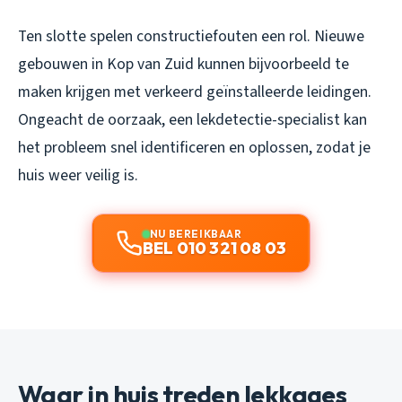
Ten slotte spelen constructiefouten een rol. Nieuwe
gebouwen in Kop van Zuid kunnen bijvoorbeeld te
maken krijgen met verkeerd geïnstalleerde leidingen.
Ongeacht de oorzaak, een lekdetectie-specialist kan
het probleem snel identificeren en oplossen, zodat je
huis weer veilig is.
NU BEREIKBAAR
BEL 010 321 08 03
Waar in huis treden lekkages