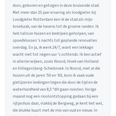
door, geboren en getogen in deze bruisende stad.
Met meer dan 25 jaar ervaring als loodgieter bij
Loodgieter Rotterdam ken ik de stad als mijn
broekzak, van de havens tot de groene randen. Ik
heb talloze huizen en bedrijven geholpen, van
spoedklussen 's nachts tot geplande renovaties
overdag. En ja, ik werk 24/7, want een lekkage
wacht niet tot negen uur 's ochtends. Ik ben actief
in allerlei wijken, zoals Noord, Hoek van Holland
en Hillegersberg-Schiebroek. In Noord, met al die
huizen uit de jaren '50 en '60, kom ik vaak oude
gietijzeren leidingen tegen die door de tijd en de
waterhardheid van 8,5 °dH gaan roesten. Vorige
maand nog een rioolontstopping gedaan bij een
rijtjeshuis daar, vlakbij de Bergweg, je kent het wel,
die drukke buurt met de mix van oud en nieuw. In