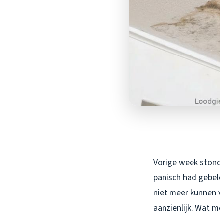
Vorige week stond
panisch had gebel
niet meer kunnen 
aanzienlijk. Wat m