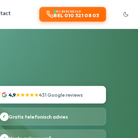
tact
NU BEREIKBAAR
BEL 010 321 08 03
4,9
★★★★★
431 Google reviews
✓
Gratis telefonisch advies