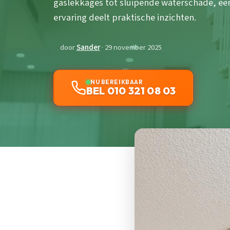
gaslekkages tot sluipende waterschade, ee
ervaring deelt praktische inzichten.
door
Sander
· 29 november 2025
NU BEREIKBAAR
BEL 010 321 08 03