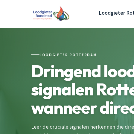
Loodgieter Ro
LOODGIETER ROTTERDAM
Dringend lood
signalen Rot
wanneer dire
Leer de cruciale signalen herkennen die dire