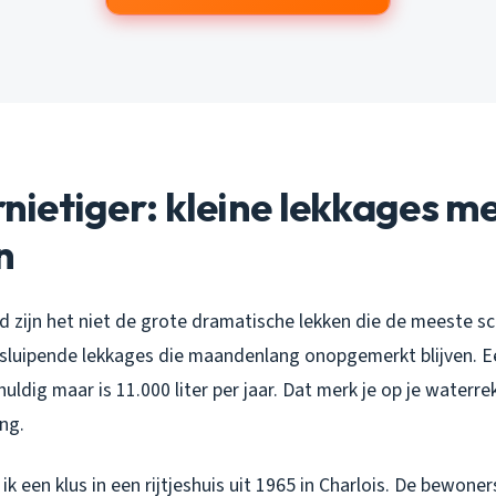
ernietiger: kleine lekkages m
n
gd zijn het niet de grote dramatische lekken die de meeste s
, sluipende lekkages die maandenlang onopgemerkt blijven. E
huldig maar is 11.000 liter per jaar. Dat merk je op je waterr
ng.
k een klus in een rijtjeshuis uit 1965 in Charlois. De bewone