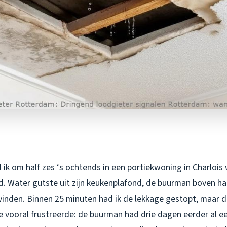
 ik om half zes ‘s ochtends in een portiekwoning in Charloi
d. Water gutste uit zijn keukenplafond, de buurman boven ha
vinden. Binnen 25 minuten had ik de lekkage gestopt, maar 
e vooral frustreerde: de buurman had drie dagen eerder al e