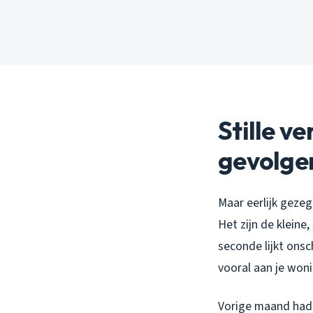
Stille v
gevolge
Maar eerlijk geze
Het zijn de kleine
seconde lijkt onsc
vooral aan je woni
Vorige maand had i