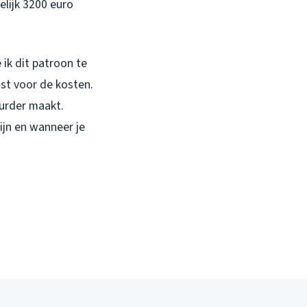
elijk 3200 euro
 ik dit patroon te
st voor de kosten.
uurder maakt.
ijn en wanneer je