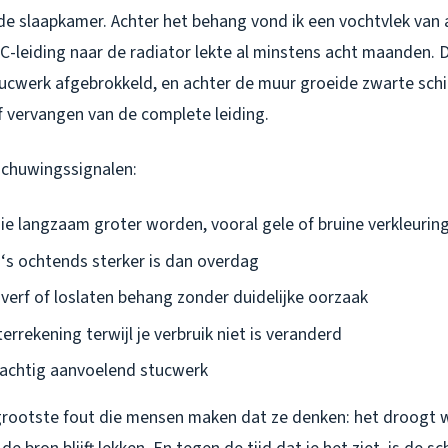
 de slaapkamer. Achter het behang vond ik een vochtvlek van
C-leiding naar de radiator lekte al minstens acht maanden. D
ucwerk afgebrokkeld, en achter de muur groeide zwarte sch
f vervangen van de complete leiding.
schuwingssignalen:
ie langzaam groter worden, vooral gele of bruine verkleurin
 ‘s ochtends sterker is dan overdag
verf of loslaten behang zonder duidelijke oorzaak
rekening terwijl je verbruik niet is veranderd
achtig aanvoelend stucwerk
 grootste fout die mensen maken dat ze denken: het droogt 