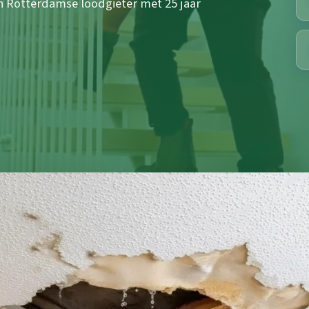
n Rotterdamse loodgieter met 25 jaar