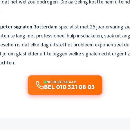
 dat het wel zou opdrogen. Die aarzeling kostte hem uiteind
.
gieter signalen Rotterdam
specialist met 25 jaar ervaring zie
ten te lang met professioneel hulp inschakelen, vaak uit ang
eseffen is dat elke dag uitstel het probleem exponentieel d
 tijd om glashelder uit te leggen welke signalen echt urgent z
achten.
NU BEREIKBAAR
BEL 010 321 08 03