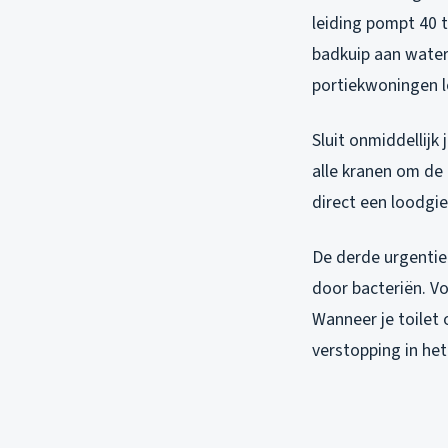
leiding pompt 40 t
badkuip aan water.
portiekwoningen lo
Sluit onmiddellijk
alle kranen om de 
direct een loodgi
De derde urgentie 
door bacteriën. Vo
Wanneer je toilet 
verstopping in het