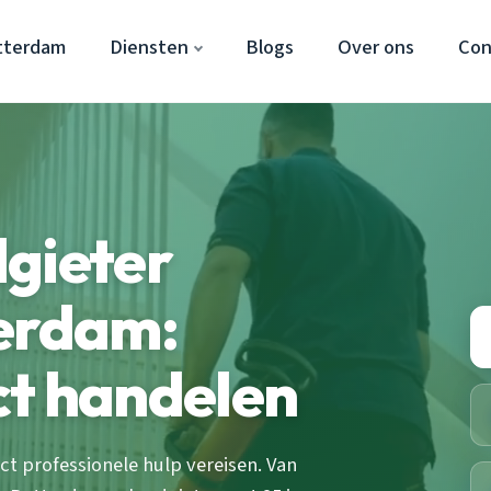
tterdam
Diensten
Blogs
Over ons
Con
gieter
terdam:
ct handelen
ct professionele hulp vereisen. Van