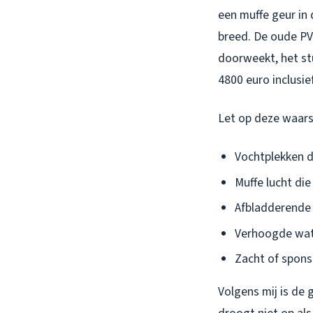
een muffe geur in
breed. De oude PV
doorweekt, het st
4800 euro inclusie
Let op deze waar
Vochtplekken d
Muffe lucht die
Afbladderende 
Verhoogde water
Zacht of spons
Volgens mij is de