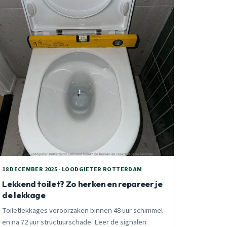
18 DECEMBER 2025 · LOODGIETER ROTTERDAM
Lekkend toilet? Zo herken en repareer je
de lekkage
Toiletlekkages veroorzaken binnen 48 uur schimmel
en na 72 uur structuurschade. Leer de signalen