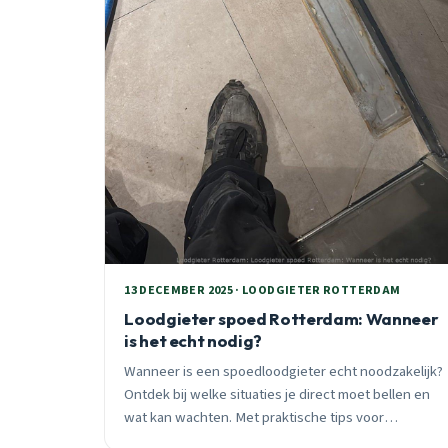
13 DECEMBER 2025 · LOODGIETER ROTTERDAM
Loodgieter spoed Rotterdam: Wanneer
is het echt nodig?
Wanneer is een spoedloodgieter echt noodzakelijk?
Ontdek bij welke situaties je direct moet bellen en
wat kan wachten. Met praktische tips voor
Rotterdam huiseigenaren om spoedgevallen te