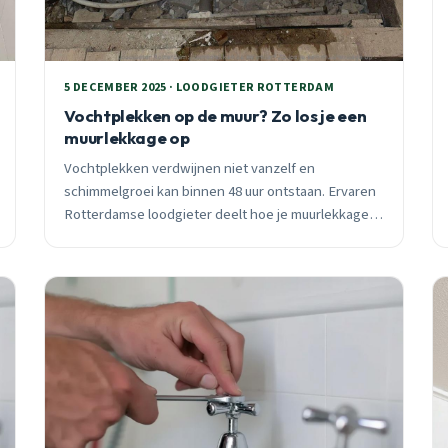
5 DECEMBER 2025 · LOODGIETER ROTTERDAM
Vochtplekken op de muur? Zo los je een
muurlekkage op
Vochtplekken verdwijnen niet vanzelf en
schimmelgroei kan binnen 48 uur ontstaan. Ervaren
Rotterdamse loodgieter deelt hoe je muurlekkages
professioneel aanpakt met moderne detectie.