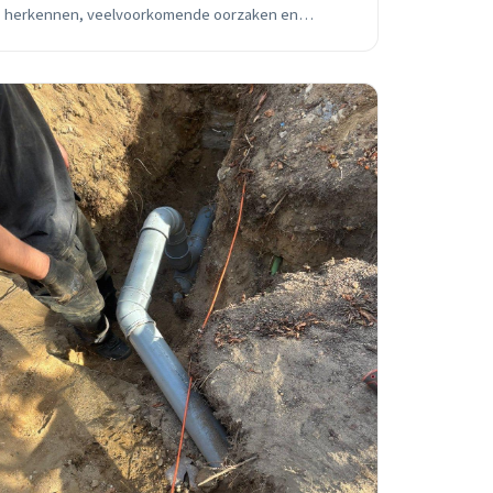
herkennen, veelvoorkomende oorzaken en
wanneer je direct een professional moet bellen
voor je Rotterdam woning.