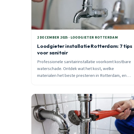
2 DECEMBER 2025 · LOODGIETER ROTTERDAM
Loodgieter installatie Rotterdam: 7 tips
voor sanitair
Professionele sanitairinstallatie voorkomt kostbare
waterschade. Ontdek wat het kost, welke
materialen het beste presteren in Rotterdam, en
hoe je slim bespaart zonder kwaliteit in te leveren.