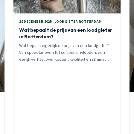
19 DECEMBER 2025 · LOODGIETER ROTTERDAM
Wat bepaalt de prijs van een loodgieter
in Rotterdam?
Wat bepaalt eigenlijk de prijs van een loodgieter?
Van spoedtarieven tot seizoensinvloeden: een
eerlijk verhaal over kosten, kwaliteit en slimme
keuzes in Rotterdam.