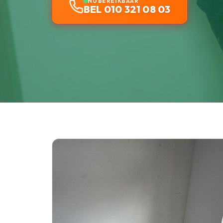
NU BEREIKBAAR
BEL 010 321 08 03