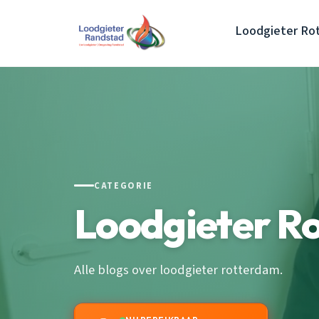
Loodgieter Ro
CATEGORIE
Loodgieter R
Alle blogs over loodgieter rotterdam.