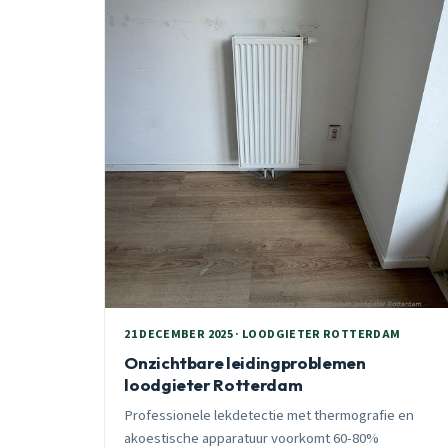
21 DECEMBER 2025 · LOODGIETER ROTTERDAM
Onzichtbare leidingproblemen
loodgieter Rotterdam
Professionele lekdetectie met thermografie en
akoestische apparatuur voorkomt 60-80%