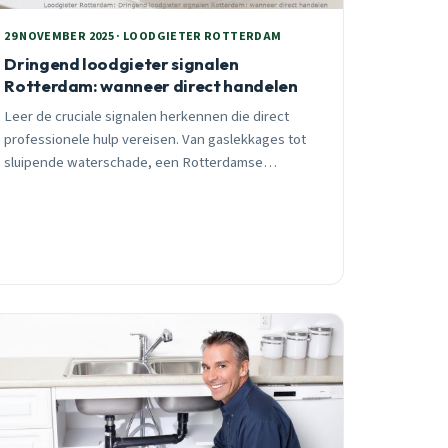
29 NOVEMBER 2025 · LOODGIETER ROTTERDAM
Dringend loodgieter signalen
Rotterdam: wanneer direct handelen
Leer de cruciale signalen herkennen die direct
professionele hulp vereisen. Van gaslekkages tot
sluipende waterschade, een Rotterdamse
loodgieter met 25 jaar ervaring deelt praktische
inzichten.