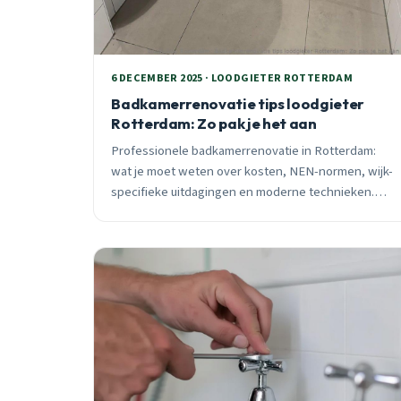
6 DECEMBER 2025 · LOODGIETER ROTTERDAM
Badkamerrenovatie tips loodgieter
Rotterdam: Zo pak je het aan
Professionele badkamerrenovatie in Rotterdam:
wat je moet weten over kosten, NEN-normen, wijk-
specifieke uitdagingen en moderne technieken.
Inclusief praktische tips van een ervaren loodgieter.