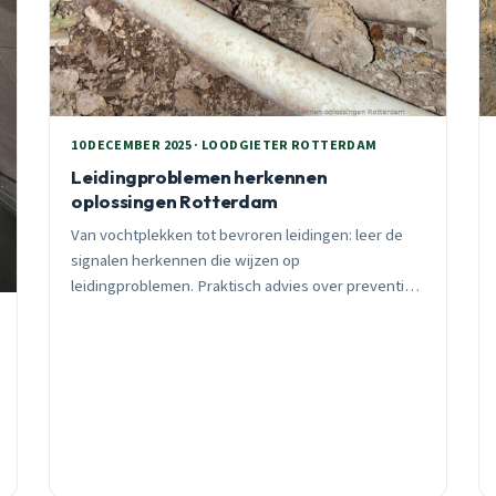
10 DECEMBER 2025 · LOODGIETER ROTTERDAM
Leidingproblemen herkennen
oplossingen Rotterdam
Van vochtplekken tot bevroren leidingen: leer de
signalen herkennen die wijzen op
leidingproblemen. Praktisch advies over preventie,
moderne detectietechnieken en wanneer
professionele hulp nodig is.