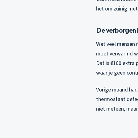
het om zuinig met
De verborgen 
Wat veel mensen ni
moet verwarmd word
Dat is €100 extra
waar je geen cont
Vorige maand had 
thermostaat defec
niet meteen, maar