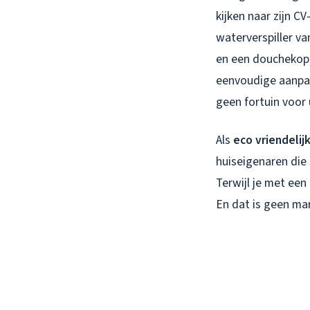
kijken naar zijn CV
waterverspiller va
en een douchekop 
eenvoudige aanpas
geen fortuin voor 
Als
eco vriendeli
huiseigenaren die
Terwijl je met een
En dat is geen mark