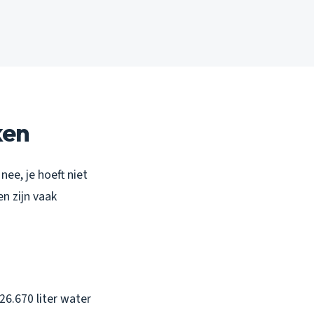
ken
ee, je hoeft niet
n zijn vaak
6.670 liter water