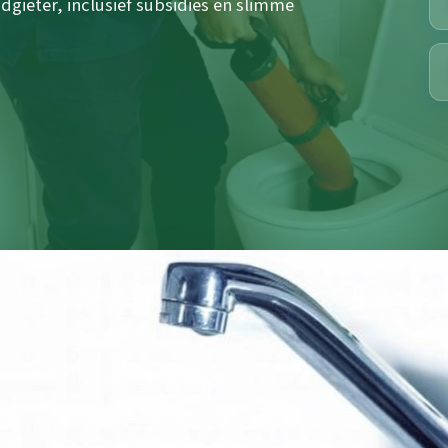
gieter, inclusief subsidies en slimme