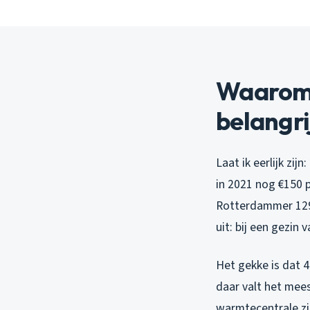
Waarom 
belangri
Laat ik eerlijk zi
in 2021 nog €150 
Rotterdammer 129 l
uit: bij een gezin 
Het gekke is dat 
daar valt het mees
warmtecentrale zi