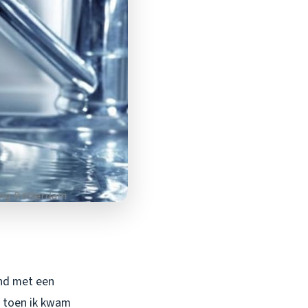
nd met een
e toen ik kwam