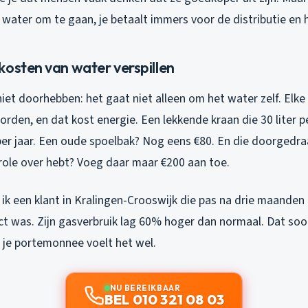
 water om te gaan, je betaalt immers voor de distributie en
kosten van water verspillen
et doorhebben: het gaat niet alleen om het water zelf. Elke
en, en dat kost energie. Een lekkende kraan die 30 liter pe
 per jaar. Een oude spoelbak? Nog eens €80. En die doorged
role over hebt? Voeg daar maar €200 aan toe.
ik een klant in Kralingen-Crooswijk die pas na drie maanden
t was. Zijn gasverbruik lag 60% hoger dan normaal. Dat soor
 je portemonnee voelt het wel.
NU BEREIKBAAR
BEL 010 321 08 03