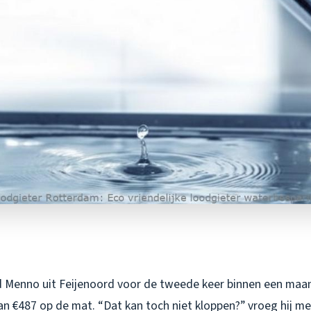
 Menno uit Feijenoord voor de tweede keer binnen een maa
an €487 op de mat. “Dat kan toch niet kloppen?” vroeg hij m