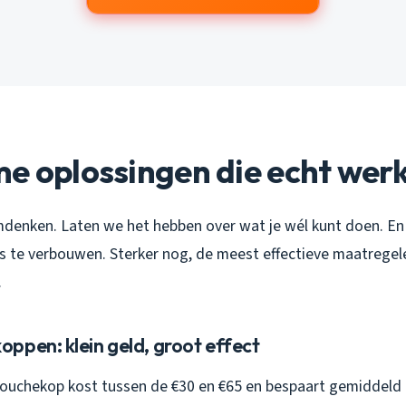
e oplossingen die echt wer
enken. Laten we het hebben over wat je wél kunt doen. En n
is te verbouwen. Sterker nog, de meest effectieve maatregele
.
ppen: klein geld, groot effect
uchekop kost tussen de €30 en €65 en bespaart gemiddeld 2