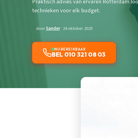
Praktisch advies van ervaren Rotterdam lood
technieken voor elk budget.
door
Sander
· 24 oktober 2025
NU BEREIKBAAR
BEL 010 321 08 03