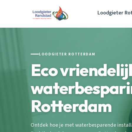
Loodgieter Ro
LOODGIETER ROTTERDAM
Eco vriendelij
waterbespari
Rotterdam
Ontdek hoe je met waterbesparende installa