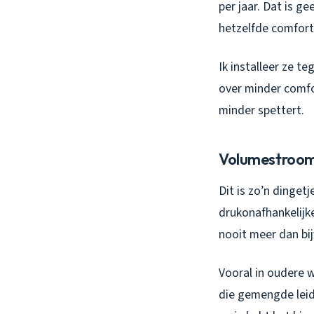
per jaar. Dat is 
hetzelfde comfort
Ik installeer ze t
over minder comfo
minder spettert.
Volumestroom
Dit is zo’n dinget
drukonafhankelijk
nooit meer dan bi
Vooral in oudere 
die gemengde leid