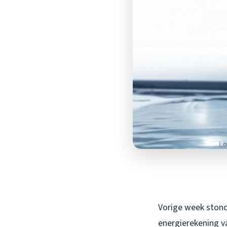
Vorige week stond
energierekening v