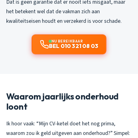
Dat is geen garantie dat er nooit iets misgaat, maar
het betekent wel dat de vakman zich aan
kwaliteitseisen houdt en verzekerd is voor schade.
NU BEREIKBAAR
BEL 010 321 08 03
Waarom jaarlijks onderhoud
loont
Ik hoor vaak: “Mijn CV-ketel doet het nog prima,
waarom zou ik geld uitgeven aan onderhoud?” Simpel: