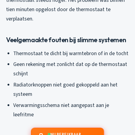
thermostaat steeds hoger. Het probleem was binnen
tien minuten opgelost door de thermostaat te
verplaatsen.
Veelgemaakte fouten bij slimme systemen
Thermostaat te dicht bij warmtebron of in de tocht
Geen rekening met zonlicht dat op de thermostaat
schijnt
Radiatorknoppen niet goed gekoppeld aan het
systeem
Verwarmingsschema niet aangepast aan je
leefritme
NU BEREIKBAAR