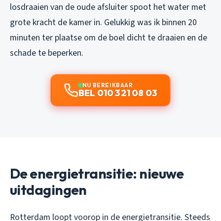
losdraaien van de oude afsluiter spoot het water met
grote kracht de kamer in. Gelukkig was ik binnen 20
minuten ter plaatse om de boel dicht te draaien en de
schade te beperken.
NU BEREIKBAAR
BEL 010 321 08 03
De energietransitie: nieuwe
uitdagingen
Rotterdam loopt voorop in de energietransitie. Steeds