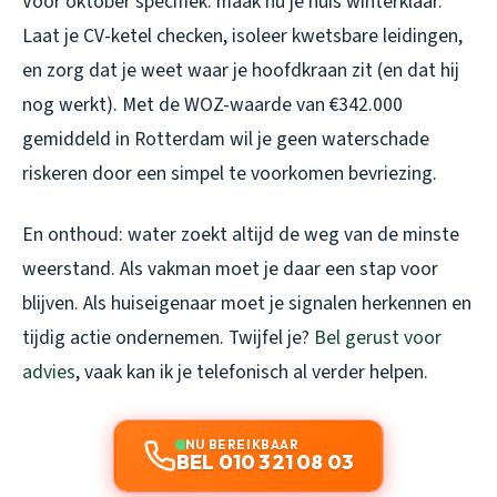
Voor oktober specifiek: maak nu je huis winterklaar.
Laat je CV-ketel checken, isoleer kwetsbare leidingen,
en zorg dat je weet waar je hoofdkraan zit (en dat hij
nog werkt). Met de WOZ-waarde van €342.000
gemiddeld in Rotterdam wil je geen waterschade
riskeren door een simpel te voorkomen bevriezing.
En onthoud: water zoekt altijd de weg van de minste
weerstand. Als vakman moet je daar een stap voor
blijven. Als huiseigenaar moet je signalen herkennen en
tijdig actie ondernemen. Twijfel je?
Bel gerust voor
advies
, vaak kan ik je telefonisch al verder helpen.
NU BEREIKBAAR
BEL 010 321 08 03