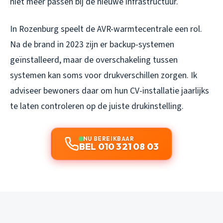
niet meer passen bij de nieuwe infrastructuur.
In Rozenburg speelt de AVR-warmtecentrale een rol.
Na de brand in 2023 zijn er backup-systemen
geïnstalleerd, maar de overschakeling tussen
systemen kan soms voor drukverschillen zorgen. Ik
adviseer bewoners daar om hun CV-installatie jaarlijks
te laten controleren op de juiste drukinstelling.
NU BEREIKBAAR
BEL 010 321 08 03