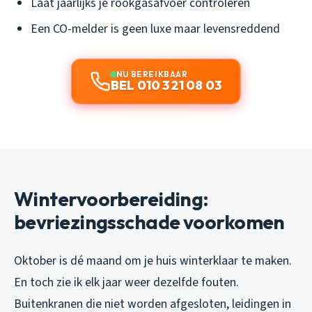
Laat jaarlijks je rookgasafvoer controleren
Een CO-melder is geen luxe maar levensreddend
NU BEREIKBAAR
BEL 010 321 08 03
Wintervoorbereiding:
bevriezingsschade voorkomen
Oktober is dé maand om je huis winterklaar te maken.
En toch zie ik elk jaar weer dezelfde fouten.
Buitenkranen die niet worden afgesloten, leidingen in