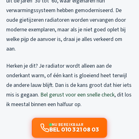
uit de jaren ’30 tot ’60, waar eigenaren hun
verwarmingssysteem hebben gemoderniseerd. De
oude gietijzeren radiatoren worden vervangen door
moderne exemplaren, maar als je niet goed oplet bij
welke pijp de aanvoer is, draai je alles verkeerd om
aan.
Herken je dit? Je radiator wordt alleen aan de
onderkant warm, of één kant is gloeiend heet terwijl
de andere lauw blijft. Dan is de kans groot dat hier iets
mis is gegaan.
Bel gerust voor een snelle check
, dit los
ik meestal binnen een halfuur op.
NU BEREIKBAAR
BEL 010 321 08 03