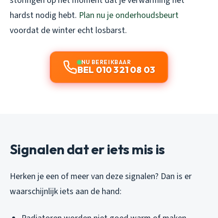
storingen op het moment dat je verwarming het
hardst nodig hebt.
Plan nu je onderhoudsbeurt
voordat de winter echt losbarst.
NU BEREIKBAAR
BEL 010 321 08 03
Signalen dat er iets mis is
Herken je een of meer van deze signalen? Dan is er
waarschijnlijk iets aan de hand: