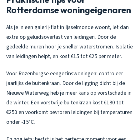
Rotterdamse woningeigenaren
Als je in een galerij-flat in Ijsselmonde woont, let dan
extra op geluidsoverlast van leidingen. Door de
gedeelde muren hoor je sneller waterstromen. Isolatie
van leidingen helpt, en kost €15 tot €25 per meter.
Voor Rozenburgse eengezinswoningen: controleer
jaarlijks de buitenkraan. Door de ligging dicht bij de
Nieuwe Waterweg heb je meer kans op vorstschade in
de winter. Een vorstvrije buitenkraan kost €180 tot
€250 en voorkomt bevroren leidingen bij temperaturen
onder -15°C.
En nog iets: herfst is het perfecte moment voor een