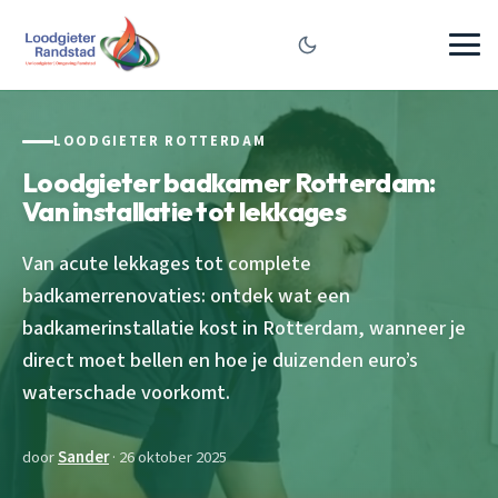
LOODGIETER ROTTERDAM
Loodgieter badkamer Rotterdam:
Van installatie tot lekkages
Van acute lekkages tot complete
badkamerrenovaties: ontdek wat een
badkamerinstallatie kost in Rotterdam, wanneer je
direct moet bellen en hoe je duizenden euro’s
waterschade voorkomt.
door
Sander
· 26 oktober 2025