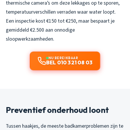
thermische camera’s om deze lekkages op te sporen,
temperatuurverschillen verraden waar water loopt.
Een inspectie kost €150 tot €250, maar bespaart je
gemiddeld €2.500 aan onnodige
sloopwerkzaamheden.
NU BEREIKBAAR
BEL 010 321 08 03
Preventief onderhoud loont
Tussen haakjes, de meeste badkamerproblemen zijn te