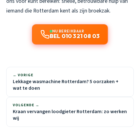
ons voor kunt bereiken: snelle, betrouwbare hulp van
iemand die Rotterdam kent als zijn broekzak.
NU BEREIKBAAR
BEL 010 321 08 03
← VORIGE
Lekkage wasmachine Rotterdam? 5 oorzaken +
wat te doen
VOLGENDE →
Kraan vervangen loodgieter Rotterdam: zo werken
wij