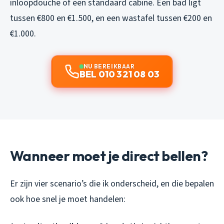
inloopdouche of een standaard cabine. Een bad ligt
tussen €800 en €1.500, en een wastafel tussen €200 en
€1.000.
NU BEREIKBAAR
BEL 010 321 08 03
Wanneer moet je direct bellen?
Er zijn vier scenario’s die ik onderscheid, en die bepalen
ook hoe snel je moet handelen: