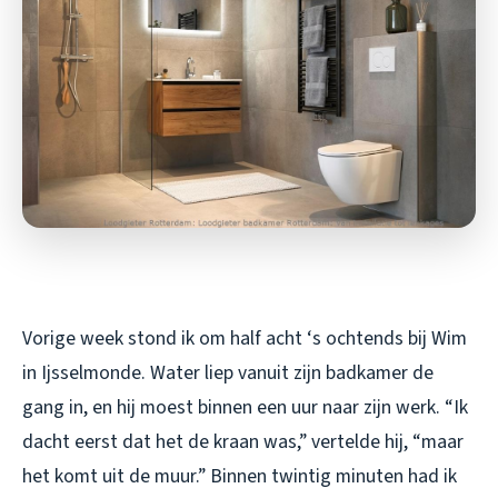
Vorige week stond ik om half acht ‘s ochtends bij Wim
in Ijsselmonde. Water liep vanuit zijn badkamer de
gang in, en hij moest binnen een uur naar zijn werk. “Ik
dacht eerst dat het de kraan was,” vertelde hij, “maar
het komt uit de muur.” Binnen twintig minuten had ik