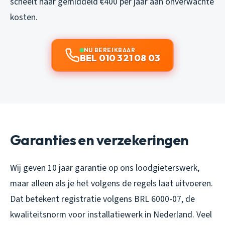
scheelt haar gemiddeld €400 per jaar aan onverwachte
kosten.
NU BEREIKBAAR
BEL 010 321 08 03
Garanties en verzekeringen
Wij geven 10 jaar garantie op ons loodgieterswerk,
maar alleen als je het volgens de regels laat uitvoeren.
Dat betekent registratie volgens BRL 6000-07, de
kwaliteitsnorm voor installatiewerk in Nederland. Veel