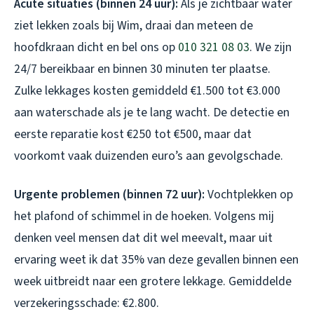
Acute situaties (binnen 24 uur):
Als je zichtbaar water
ziet lekken zoals bij Wim, draai dan meteen de
hoofdkraan dicht en bel ons op
010 321 08 03
. We zijn
24/7 bereikbaar en binnen 30 minuten ter plaatse.
Zulke lekkages kosten gemiddeld €1.500 tot €3.000
aan waterschade als je te lang wacht. De detectie en
eerste reparatie kost €250 tot €500, maar dat
voorkomt vaak duizenden euro’s aan gevolgschade.
Urgente problemen (binnen 72 uur):
Vochtplekken op
het plafond of schimmel in de hoeken. Volgens mij
denken veel mensen dat dit wel meevalt, maar uit
ervaring weet ik dat 35% van deze gevallen binnen een
week uitbreidt naar een grotere lekkage. Gemiddelde
verzekeringsschade: €2.800.