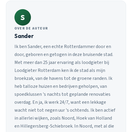
S
OVER DE AUTEUR
Sander
Ik ben Sander, een echte Rotterdammer door en
door, geboren en getogen in deze bruisende stad.
Met meer dan 25 jaar ervaring als loodgieter bij
Loodgieter Rotterdam ken ik de stad als mijn
broekzak, van de havens tot de groene randen. Ik
heb talloze huizen en bedrijven geholpen, van
spoedklussen 's nachts tot geplande renovaties
overdag. En ja, ik werk 24/7, want een lekkage
wacht niet tot negen uur 's ochtends. Ik ben actief
in allerlei wijken, zoals Noord, Hoek van Holland
en Hillegersberg-Schiebroek. In Noord, met al die