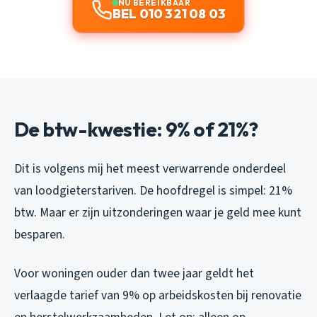
NU BEREIKBAAR
BEL 010 321 08 03
De btw-kwestie: 9% of 21%?
Dit is volgens mij het meest verwarrende onderdeel
van loodgieterstariven. De hoofdregel is simpel: 21%
btw. Maar er zijn uitzonderingen waar je geld mee kunt
besparen.
Voor woningen ouder dan twee jaar geldt het
verlaagde tarief van 9% op arbeidskosten bij renovatie