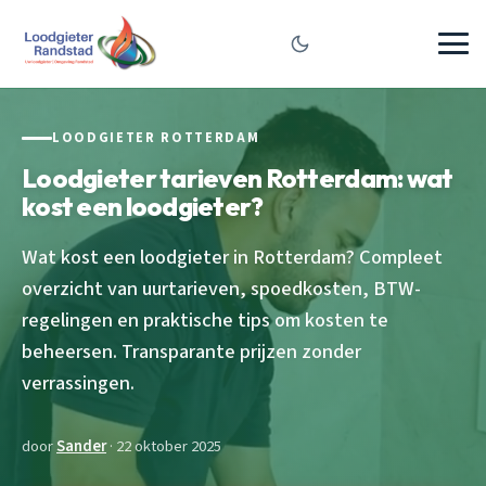
LOODGIETER ROTTERDAM
Loodgieter tarieven Rotterdam: wat
kost een loodgieter?
Wat kost een loodgieter in Rotterdam? Compleet
overzicht van uurtarieven, spoedkosten, BTW-
regelingen en praktische tips om kosten te
beheersen. Transparante prijzen zonder
verrassingen.
door
Sander
· 22 oktober 2025