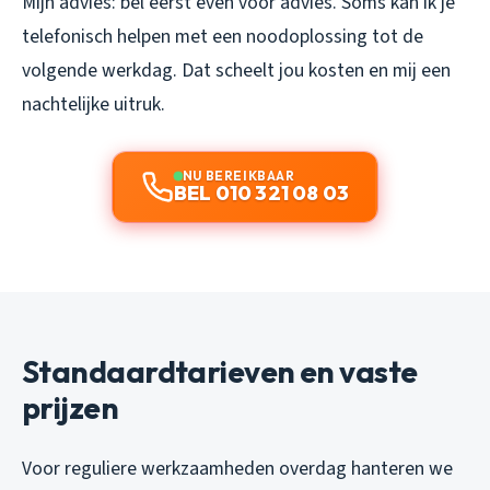
Mijn advies: bel eerst even voor advies. Soms kan ik je
telefonisch helpen met een noodoplossing tot de
volgende werkdag. Dat scheelt jou kosten en mij een
nachtelijke uitruk.
NU BEREIKBAAR
BEL 010 321 08 03
Standaardtarieven en vaste
prijzen
Voor reguliere werkzaamheden overdag hanteren we