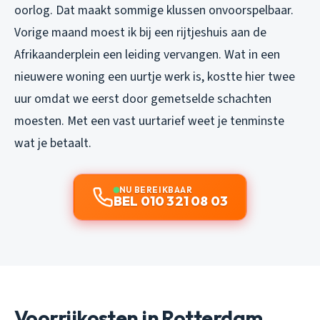
oorlog. Dat maakt sommige klussen onvoorspelbaar.
Vorige maand moest ik bij een rijtjeshuis aan de
Afrikaanderplein een leiding vervangen. Wat in een
nieuwere woning een uurtje werk is, kostte hier twee
uur omdat we eerst door gemetselde schachten
moesten. Met een vast uurtarief weet je tenminste
wat je betaalt.
NU BEREIKBAAR
BEL 010 321 08 03
Voorrijkosten in Rotterdam