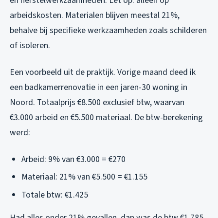
en herstelwerkzaamheden. Let op: alleen op
arbeidskosten. Materialen blijven meestal 21%,
behalve bij specifieke werkzaamheden zoals schilderen
of isoleren.
Een voorbeeld uit de praktijk. Vorige maand deed ik
een badkamerrenovatie in een jaren-30 woning in
Noord. Totaalprijs €8.500 exclusief btw, waarvan
€3.000 arbeid en €5.500 materiaal. De btw-berekening
werd:
Arbeid: 9% van €3.000 = €270
Materiaal: 21% van €5.500 = €1.155
Totale btw: €1.425
Had alles onder 21% gevallen, dan was de btw €1.785