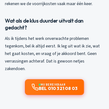
rekenen we de voorrijkosten vaak maar één keer.
Wat als de klus duurder uitvalt dan
gedacht?
Als ik tijdens het werk onverwachte problemen
tegenkom, bel ik altijd eerst. Ik leg uit wat ik zie, wat
het gaat kosten, en vraag of je akkoord bent. Geen
verrassingen achteraf. Dat is gewoon netjes
zakendoen.
NU BEREIKBAAR
BEL 010 321 08 03