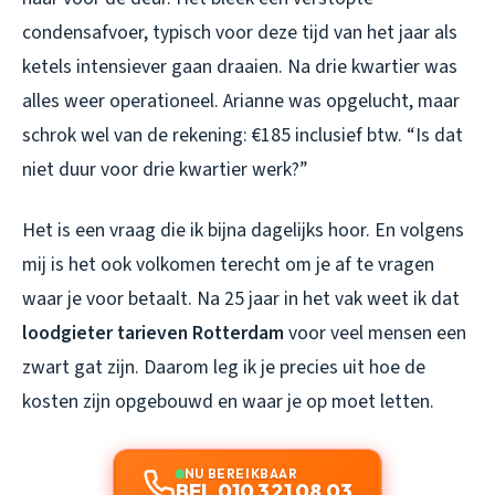
condensafvoer, typisch voor deze tijd van het jaar als
ketels intensiever gaan draaien. Na drie kwartier was
alles weer operationeel. Arianne was opgelucht, maar
schrok wel van de rekening: €185 inclusief btw. “Is dat
niet duur voor drie kwartier werk?”
Het is een vraag die ik bijna dagelijks hoor. En volgens
mij is het ook volkomen terecht om je af te vragen
waar je voor betaalt. Na 25 jaar in het vak weet ik dat
loodgieter tarieven Rotterdam
voor veel mensen een
zwart gat zijn. Daarom leg ik je precies uit hoe de
kosten zijn opgebouwd en waar je op moet letten.
NU BEREIKBAAR
BEL 010 321 08 03