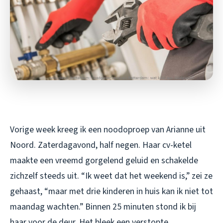
Vorige week kreeg ik een noodoproep van Arianne uit
Noord. Zaterdagavond, half negen. Haar cv-ketel
maakte een vreemd gorgelend geluid en schakelde
zichzelf steeds uit. “Ik weet dat het weekend is,” zei ze
gehaast, “maar met drie kinderen in huis kan ik niet tot
maandag wachten.” Binnen 25 minuten stond ik bij
haar voor de deur. Het bleek een verstopte