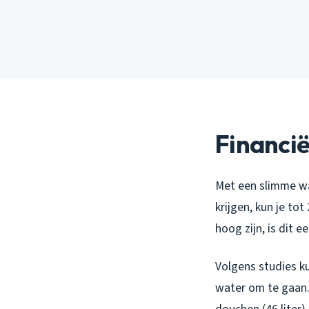
Financië
Met een slimme wat
krijgen, kun je to
hoog zijn, is dit e
Volgens studies k
water om te gaan. 