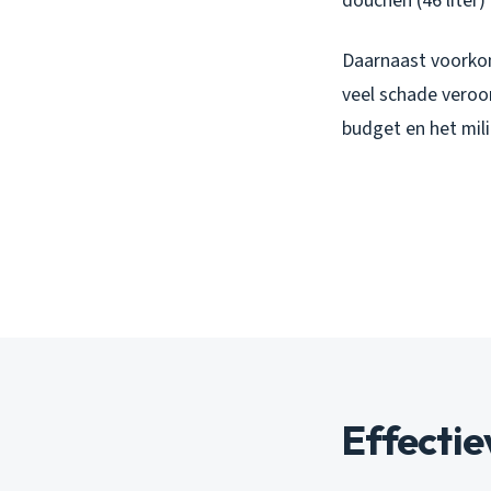
douchen (46 liter) 
Daarnaast voorkom
veel schade veroo
budget en het mili
Effectie