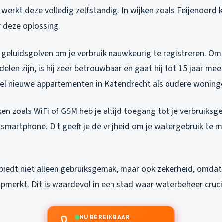
werkt deze volledig zelfstandig. In wijken zoals Feijenoord 
 deze oplossing.
 geluidsgolven om je verbruik nauwkeurig te registreren. Om
en zijn, is hij zeer betrouwbaar en gaat hij tot 15 jaar me
el nieuwe appartementen in Katendrecht als oudere woning
ken zoals WiFi of GSM heb je altijd toegang tot je verbruiksg
e smartphone. Dit geeft je de vrijheid om je watergebruik te 
biedt niet alleen gebruiksgemak, maar ook zekerheid, omdat 
 opmerkt. Dit is waardevol in een stad waar waterbeheer crucia
NU BEREIKBAAR