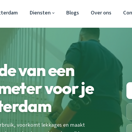
tterdam
Diensten
Blogs
Over ons
Con
e van een
meter voor je
tterdam
erbruik, voorkomt lekkages en maakt