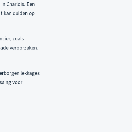
in Charlois. Een
at kan duiden op
ncier, zoals
chade veroorzaken.
verborgen lekkages
ssing voor