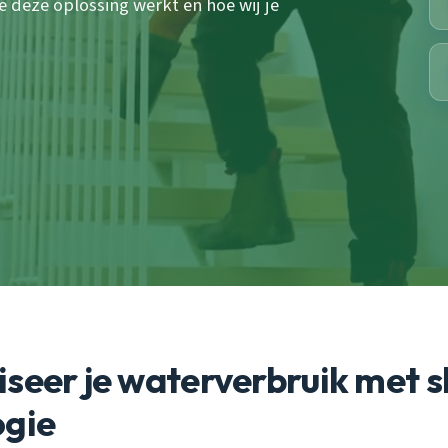
 deze oplossing werkt en hoe wij je
seer je waterverbruik met 
ogie