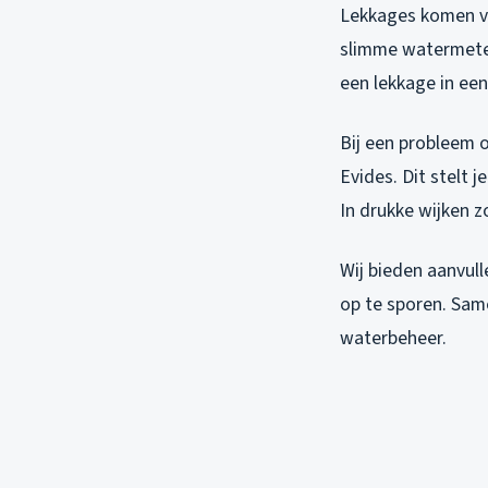
Lekkages komen va
slimme watermeter
een lekkage in een
Bij een probleem o
Evides. Dit stelt 
In drukke wijken z
Wij bieden aanvul
op te sporen. Sam
waterbeheer.