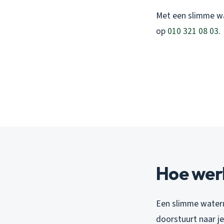
Met een slimme wa
op
010 321 08 03
.
Hoe wer
Een slimme waterm
doorstuurt naar je