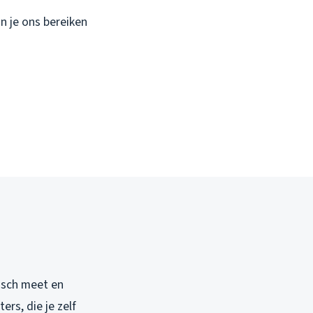
n je ons bereiken
isch meet en
rs, die je zelf