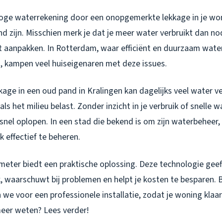
ge waterrekening door een onopgemerkte lekkage in je won
nd zijn. Misschien merk je dat je meer water verbruikt dan no
unt aanpakken. In Rotterdam, waar efficiënt en duurzaam wat
t, kampen veel huiseigenaren met deze issues.
age in een oud pand in Kralingen kan dagelijks veel water ve
 als het milieu belast. Zonder inzicht in je verbruik of snelle
nel oplopen. In een stad die bekend is om zijn waterbeheer, 
 effectief te beheren.
ter biedt een praktische oplossing. Deze technologie geeft 
k, waarschuwt bij problemen en helpt je kosten te besparen. 
we voor een professionele installatie, zodat je woning klaar
meer weten? Lees verder!