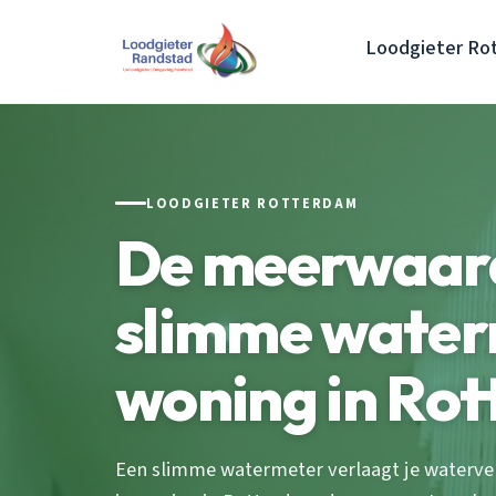
Loodgieter Ro
LOODGIETER ROTTERDAM
De meerwaard
slimme water
woning in Ro
Een slimme watermeter verlaagt je waterv