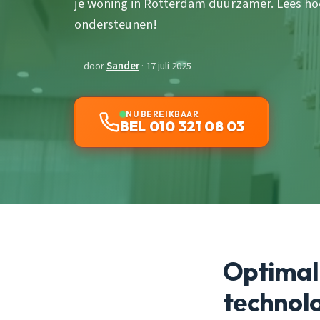
je woning in Rotterdam duurzamer. Lees hoe
ondersteunen!
door
Sander
· 17 juli 2025
NU BEREIKBAAR
BEL 010 321 08 03
Optimali
technol