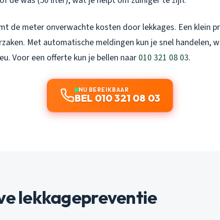
of de was (50 liter), wat je helpt om zuiniger te zijn.
t de meter onverwachte kosten door lekkages. Een klein pr
rzaken. Met automatische meldingen kun je snel handelen, wa
eu. Voor een offerte kun je bellen naar
010 321 08 03
.
NU BEREIKBAAR
BEL 010 321 08 03
ve lekkagepreventie