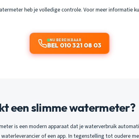
termeter heb je volledige controle. Voor meer informatie ku
NU BEREIKBAAR
BEL 010 321 08 03
kt een slimme watermeter?
eter is een modern apparaat dat je waterverbruik automat
 waterleverancier of een app. In tegenstelling tot oudere mete