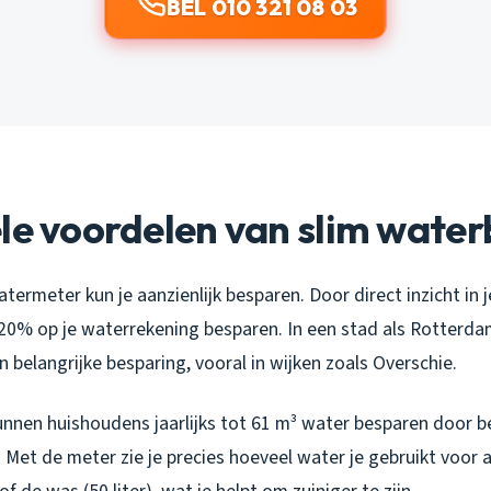
BEL 010 321 08 03
le voordelen van slim wate
ermeter kun je aanzienlijk besparen. Door direct inzicht in j
t 20% op je waterrekening besparen. In een stad als Rotterd
en belangrijke besparing, vooral in wijken zoals Overschie.
unnen huishoudens jaarlijks tot 61 m³ water besparen door 
Met de meter zie je precies hoeveel water je gebruikt voor a