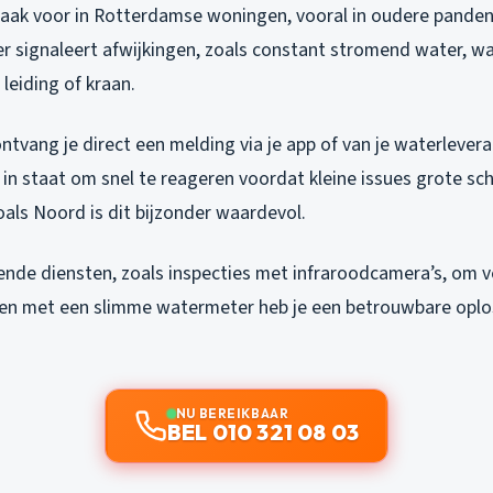
ak voor in Rotterdamse woningen, vooral in oudere panden 
 signaleert afwijkingen, zoals constant stromend water, w
 leiding of kraan.
ntvang je direct een melding via je app of van je waterlevera
je in staat om snel te reageren voordat kleine issues grote s
oals Noord is dit bijzonder waardevol.
lende diensten, zoals inspecties met infraroodcamera’s, om 
en met een slimme watermeter heb je een betrouwbare oplo
NU BEREIKBAAR
BEL 010 321 08 03