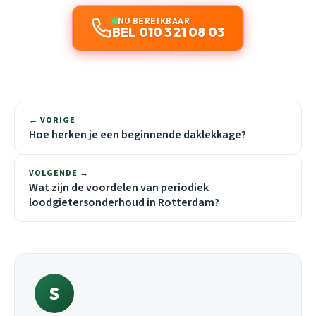
NU BEREIKBAAR
BEL 010 321 08 03
← VORIGE
Hoe herken je een beginnende daklekkage?
VOLGENDE →
Wat zijn de voordelen van periodiek
loodgietersonderhoud in Rotterdam?
S