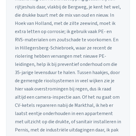
rijtjeshuis daar, vlakbij de Bergweg, je kent het wel,
die drukke buurt met de mix van oud en nieuw. In
Hoek van Holland, met de zilte zeewind, moet ik
extra letten op corrosie; ik gebruik vaak PE- en
RVS-materialen om zoutschade te voorkomen. En
in Hillegersberg-Schiebroek, waar ze recent de
riolering hebben vervangen met nieuwe PE-
leidingen, help ik bij preventief onderhoud om die
35-jarige levensduur te halen. Tussen haakjes, door
de gemengde rioolsystemen in veel wijken zie je
hier vaak overstromingen bij regen, dus ik raad
altijd een camera-inspectie aan. Of het nu gaat om
CV-ketels repareren nabij de Markthal, ik heb er
laatst eentje onderhouden in een appartement
met uitzicht op die drukte, of sanitair installeren in
Pernis, met de industriële uitdagingen daar, ik pak