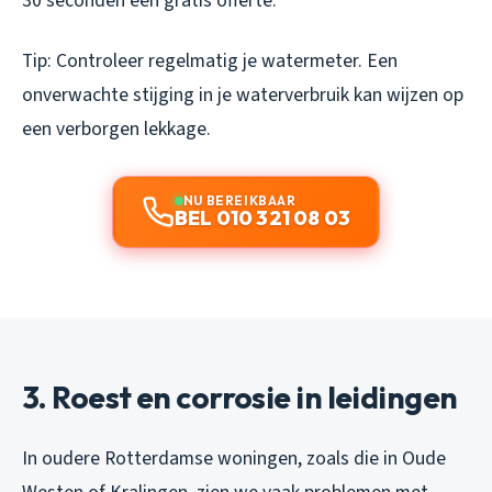
30 seconden een gratis offerte.
Tip: Controleer regelmatig je watermeter. Een
onverwachte stijging in je waterverbruik kan wijzen op
een verborgen lekkage.
NU BEREIKBAAR
BEL 010 321 08 03
3. Roest en corrosie in leidingen
In oudere Rotterdamse woningen, zoals die in Oude