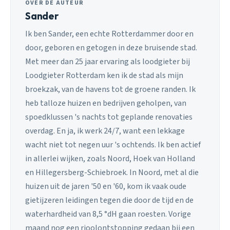
OVER DE AUTEUR
Sander
Ik ben Sander, een echte Rotterdammer door en
door, geboren en getogen in deze bruisende stad.
Met meer dan 25 jaar ervaring als loodgieter bij
Loodgieter Rotterdam ken ik de stad als mijn
broekzak, van de havens tot de groene randen. Ik
heb talloze huizen en bedrijven geholpen, van
spoedklussen 's nachts tot geplande renovaties
overdag. En ja, ik werk 24/7, want een lekkage
wacht niet tot negen uur 's ochtends. Ik ben actief
in allerlei wijken, zoals Noord, Hoek van Holland
en Hillegersberg-Schiebroek. In Noord, met al die
huizen uit de jaren '50 en '60, kom ik vaak oude
gietijzeren leidingen tegen die door de tijd en de
waterhardheid van 8,5 °dH gaan roesten. Vorige
maand nog een rioolontstopping gedaan bij een