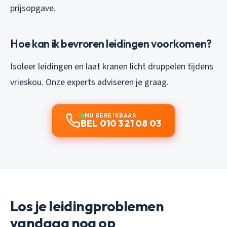
prijsopgave.
Hoe kan ik bevroren leidingen voorkomen?
Isoleer leidingen en laat kranen licht druppelen tijdens
vrieskou. Onze experts adviseren je graag.
NU BEREIKBAAR
BEL 010 321 08 03
Los je leidingproblemen
vandaag nog op