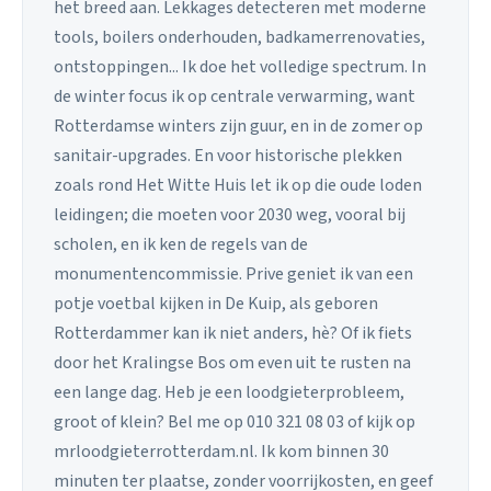
het breed aan. Lekkages detecteren met moderne
tools, boilers onderhouden, badkamerrenovaties,
ontstoppingen... Ik doe het volledige spectrum. In
de winter focus ik op centrale verwarming, want
Rotterdamse winters zijn guur, en in de zomer op
sanitair-upgrades. En voor historische plekken
zoals rond Het Witte Huis let ik op die oude loden
leidingen; die moeten voor 2030 weg, vooral bij
scholen, en ik ken de regels van de
monumentencommissie. Prive geniet ik van een
potje voetbal kijken in De Kuip, als geboren
Rotterdammer kan ik niet anders, hè? Of ik fiets
door het Kralingse Bos om even uit te rusten na
een lange dag. Heb je een loodgieterprobleem,
groot of klein? Bel me op 010 321 08 03 of kijk op
mrloodgieterrotterdam.nl. Ik kom binnen 30
minuten ter plaatse, zonder voorrijkosten, en geef