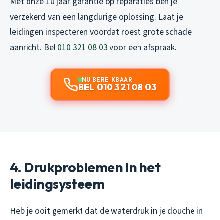
Met onze 10 jaar garantie op reparaties ben je
verzekerd van een langdurige oplossing. Laat je
leidingen inspecteren voordat roest grote schade
aanricht. Bel
010 321 08 03
voor een afspraak.
NU BEREIKBAAR
BEL 010 321 08 03
4. Drukproblemen in het
leidingsysteem
Heb je ooit gemerkt dat de waterdruk in je douche in