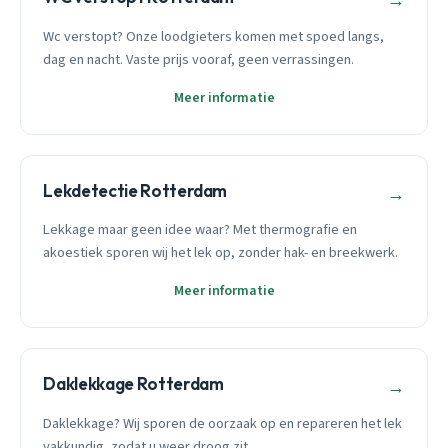
→
Wc verstopt? Onze loodgieters komen met spoed langs,
dag en nacht. Vaste prijs vooraf, geen verrassingen.
Meer informatie
Lekdetectie Rotterdam
→
Lekkage maar geen idee waar? Met thermografie en
akoestiek sporen wij het lek op, zonder hak- en breekwerk.
Meer informatie
Daklekkage Rotterdam
→
Daklekkage? Wij sporen de oorzaak op en repareren het lek
vakkundig, zodat u weer droog zit.