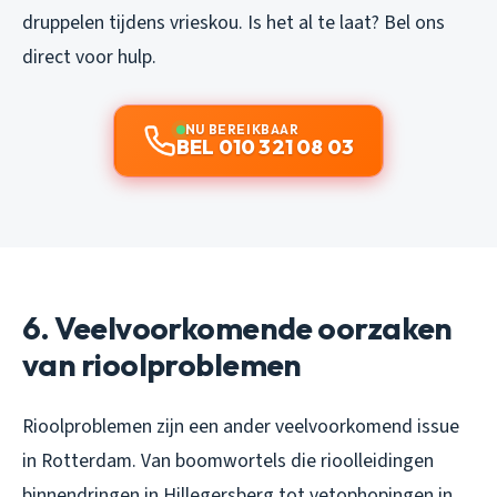
druppelen tijdens vrieskou. Is het al te laat? Bel ons
direct voor hulp.
NU BEREIKBAAR
BEL 010 321 08 03
6. Veelvoorkomende oorzaken
van rioolproblemen
Rioolproblemen zijn een ander veelvoorkomend issue
in Rotterdam. Van boomwortels die rioolleidingen
binnendringen in Hillegersberg tot vetophopingen in