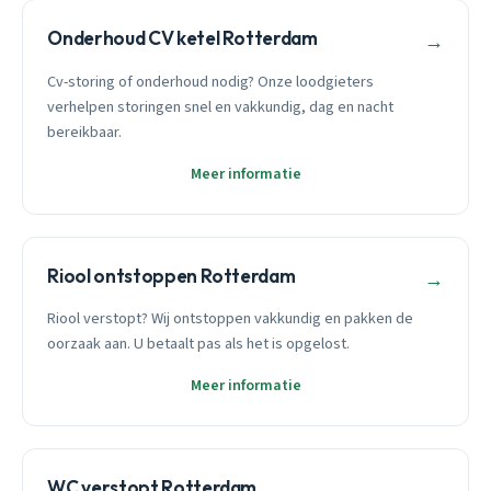
Onderhoud CV ketel Rotterdam
→
Cv-storing of onderhoud nodig? Onze loodgieters
verhelpen storingen snel en vakkundig, dag en nacht
bereikbaar.
Meer informatie
Riool ontstoppen Rotterdam
→
Riool verstopt? Wij ontstoppen vakkundig en pakken de
oorzaak aan. U betaalt pas als het is opgelost.
Meer informatie
WC verstopt Rotterdam