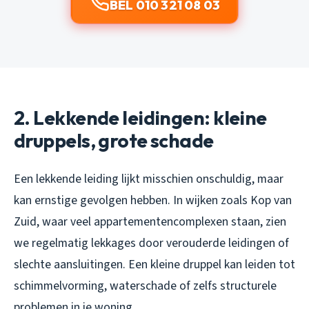
BEL 010 321 08 03
2. Lekkende leidingen: kleine
druppels, grote schade
Een lekkende leiding lijkt misschien onschuldig, maar
kan ernstige gevolgen hebben. In wijken zoals Kop van
Zuid, waar veel appartementencomplexen staan, zien
we regelmatig lekkages door verouderde leidingen of
slechte aansluitingen. Een kleine druppel kan leiden tot
schimmelvorming, waterschade of zelfs structurele
problemen in je woning.